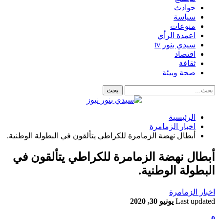
حوادث
سياسة
منوعات
اعمدة الرأي
سيدي بنور tv
اقتصاد
ثقافة
صحة وبيئة
الرئيسية
اخبار الزمامرة
أبطال نهضة الزمامرة للكراطي يتألقون في البطولة الوطنية.
أبطال نهضة الزمامرة للكراطي يتألقون في
البطولة الوطنية.
اخبار الزمامرة
Last updated
يونيو 30, 2020
0