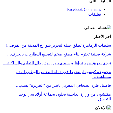
السابق
التالي
Facebook Comments
تعليقات
آخر الأخبار
سلطات الزمامرة تطلق حملة لتحرير شوارع المدينة من الفوضى!
شركة صينية تعتزم بناء مصنع ضخم لتصنيع البطاريات بالجرف…
تردي طريق جهوية بإقليم سيدي بنور يقود رجال التعليم والساكنة…
مجموعة كوسومار تنخرط في حملة التضامن الوطني لتقدم
بمساهمة…
فاصيل طرد الصحافي المغربي ناصر من “الجزيرة” بسبب…
مفتشون من وزارة الداخلية يحلون بجماعة أولاد سي بوحيا
للتحقيق…