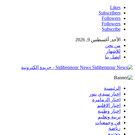
Likes
Subscribers
Followers
Followers
Subscribe
الأحد, أغسطس 9, 2026
من نحن
للإشهار
اتصل بنا
Sidibennour News - جريدة إلكترونية
الرئيسية
اخبار سيدي بنور
اخبار الزمامرة
اخبار الإقليم
اخبار وطنبة
تربية وتعليم
فن وجمعيات
رياضة
مجتمع