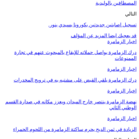
المصطافين بالوليدية
التالي
تسجيل اصابتين جديدتين بكورونا بسيدي بنور.
قد يعجبك ايضا
المزيد عن المؤلف
اخبار الزمامرة
درك الزمامرة يواصل حملاته للإيقاع بالمبحوث عنهم في تجارة
الممنوعات
اخبار الزمامرة
درك الزمامرة يلقي القبض على مشتبه به في ترويج المخدرات
اخبار الزمامرة
نهضة الزمامرة ينتصر خارج الميدان ويعزز مكانه في صدارة القسم
الوطني الثاني
اخبار الزمامرة
الزيادة في ثمن الدبح يحرم ساكتة الزمامرة من اللحوم الحمراء