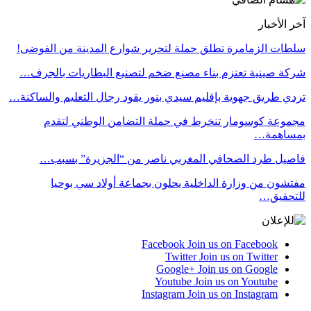
آخر الأخبار
سلطات الزمامرة تطلق حملة لتحرير شوارع المدينة من الفوضى!
شركة صينية تعتزم بناء مصنع ضخم لتصنيع البطاريات بالجرف…
تردي طريق جهوية بإقليم سيدي بنور يقود رجال التعليم والساكنة…
مجموعة كوسومار تنخرط في حملة التضامن الوطني لتقدم
بمساهمة…
فاصيل طرد الصحافي المغربي ناصر من “الجزيرة” بسبب…
مفتشون من وزارة الداخلية يحلون بجماعة أولاد سي بوحيا
للتحقيق…
Facebook
Join us on Facebook
Twitter
Join us on Twitter
Google+
Join us on Google
Youtube
Join us on Youtube
Instagram
Join us on Instagram