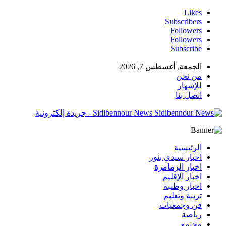
Likes
Subscribers
Followers
Followers
Subscribe
الجمعة, أغسطس 7, 2026
من نحن
للإشهار
اتصل بنا
Sidibennour News - جريدة إلكترونية
الرئيسية
اخبار سيدي بنور
اخبار الزمامرة
اخبار الإقليم
اخبار وطنبة
تربية وتعليم
فن وجمعيات
رياضة
مجتمع