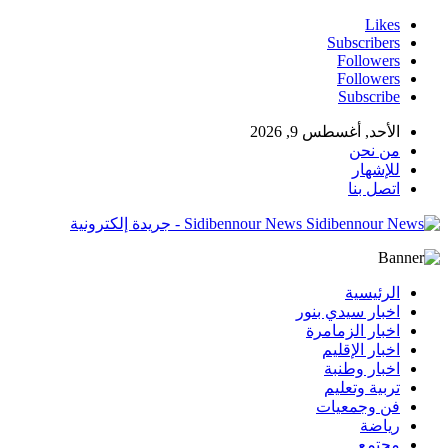
Likes
Subscribers
Followers
Followers
Subscribe
الأحد, أغسطس 9, 2026
من نحن
للإشهار
اتصل بنا
Sidibennour News - جريدة إلكترونية
الرئيسية
اخبار سيدي بنور
اخبار الزمامرة
اخبار الإقليم
اخبار وطنبة
تربية وتعليم
فن وجمعيات
رياضة
مجتمع