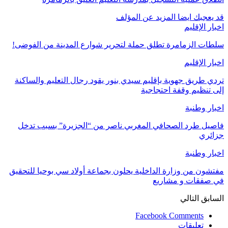
قد يعجبك ايضا
المزيد عن المؤلف
اخبار الإقليم
سلطات الزمامرة تطلق حملة لتحرير شوارع المدينة من الفوضى!
اخبار الإقليم
تردي طريق جهوية بإقليم سيدي بنور يقود رجال التعليم والساكنة
إلى تنظيم وقفة احتجاجية
اخبار وطنبة
فاصيل طرد الصحافي المغربي ناصر من “الجزيرة” بسبب تدخل
جزائري
اخبار وطنبة
مفتشون من وزارة الداخلية يحلون بجماعة أولاد سي بوحيا للتحقيق
في صفقات و مشاريع
السابق
التالي
Facebook Comments
تعليقات