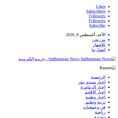
Likes
Subscribers
Followers
Followers
Subscribe
الأحد, أغسطس 9, 2026
من نحن
للإشهار
اتصل بنا
Sidibennour News - جريدة إلكترونية
الرئيسية
اخبار سيدي بنور
اخبار الزمامرة
اخبار الإقليم
اخبار وطنبة
تربية وتعليم
فن وجمعيات
رياضة
مجتمع