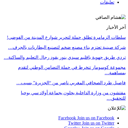
تعليقات
آخر الأخبار
سلطات الزمامرة تطلق حملة لتحرير شوارع المدينة من الفوضى!
شركة صينية تعتزم بناء مصنع ضخم لتصنيع البطاريات بالجرف…
تردي طريق جهوية بإقليم سيدي بنور يقود رجال التعليم والساكنة…
مجموعة كوسومار تنخرط في حملة التضامن الوطني لتقدم
بمساهمة…
فاصيل طرد الصحافي المغربي ناصر من “الجزيرة” بسبب…
مفتشون من وزارة الداخلية يحلون بجماعة أولاد سي بوحيا
للتحقيق…
Facebook
Join us on Facebook
Twitter
Join us on Twitter