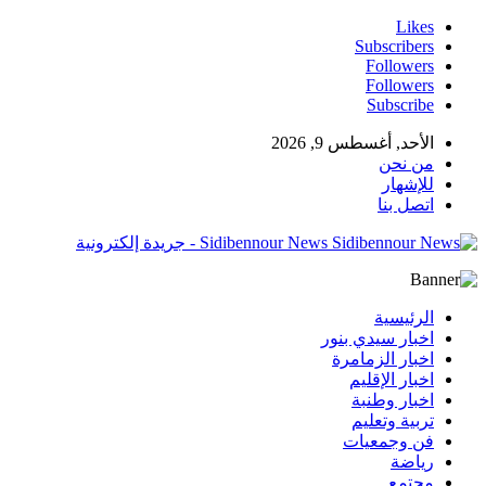
Likes
Subscribers
Followers
Followers
Subscribe
الأحد, أغسطس 9, 2026
من نحن
للإشهار
اتصل بنا
Sidibennour News - جريدة إلكترونية
الرئيسية
اخبار سيدي بنور
اخبار الزمامرة
اخبار الإقليم
اخبار وطنبة
تربية وتعليم
فن وجمعيات
رياضة
مجتمع