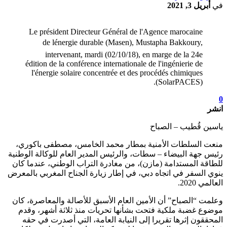
في
أبريل 3, 2021
Le président Directeur Général de l'Agence marocaine
de lénergie durable (Masen), Mustapha Bakkoury,
intervenant, mardi (02/10/18), en marge de la 24e
édition de la conférence internationale de l'ingénierie de
l'énergie solaire concentrée et des procédés chimiques
(SolarPACES).
0
انشر
ياسين قُطيب – الصباح
منعت السلطات الأمنية بمطار محمد الخامس، مصطفى باكوري،
رئيس جهة البيضاء – سطات، والرئيس المدير العام للوكالة الوطنية
للطاقة المستدامة (مازن)، من مغادرة التراب الوطني، عندما كان
ينوي السفر في اتجاه دبي، في إطار زيارة الجناح المغربي بالمعرض
العالمي 2020.
وعلمت “الصباح” أن الأمين العام الأسبق للأصالة والمعاصرة، كان
موضوع غضبة ملكية فتحت بشأنها تحريات منذ ثلاثة أشهر، وقدم
المحققون إثرها تقريرا إلى النيابة العامة، التي أصدرت في حقه