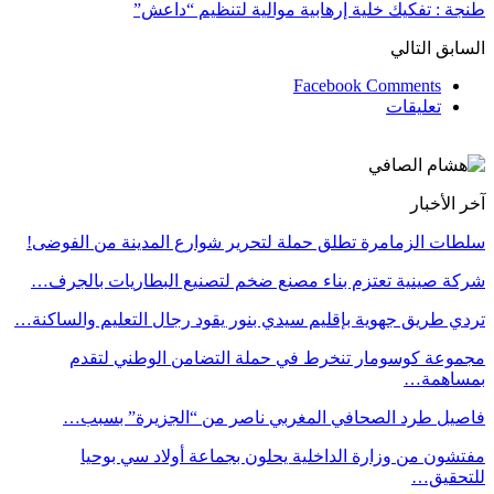
طنجة : تفكيك خلية إرهابية موالية لتنظيم “داعش”
السابق
التالي
Facebook Comments
تعليقات
آخر الأخبار
سلطات الزمامرة تطلق حملة لتحرير شوارع المدينة من الفوضى!
شركة صينية تعتزم بناء مصنع ضخم لتصنيع البطاريات بالجرف…
تردي طريق جهوية بإقليم سيدي بنور يقود رجال التعليم والساكنة…
مجموعة كوسومار تنخرط في حملة التضامن الوطني لتقدم
بمساهمة…
فاصيل طرد الصحافي المغربي ناصر من “الجزيرة” بسبب…
مفتشون من وزارة الداخلية يحلون بجماعة أولاد سي بوحيا
للتحقيق…