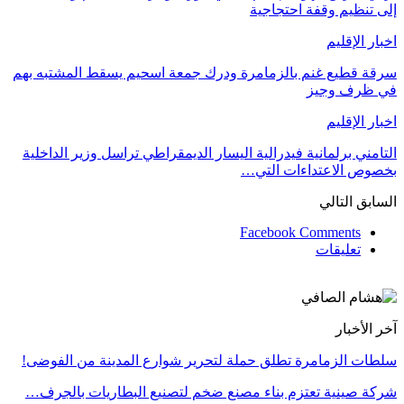
إلى تنظيم وقفة احتجاجية
اخبار الإقليم
سرقة قطيع غنم بالزمامرة ودرك جمعة اسحيم يسقط المشتبه بهم
في ظرف وجيز
اخبار الإقليم
التامني برلمانية فيدرالية اليسار الديمقراطي تراسل وزير الداخلية
بخصوص الاعتداءات التي…
السابق
التالي
Facebook Comments
تعليقات
آخر الأخبار
سلطات الزمامرة تطلق حملة لتحرير شوارع المدينة من الفوضى!
شركة صينية تعتزم بناء مصنع ضخم لتصنيع البطاريات بالجرف…