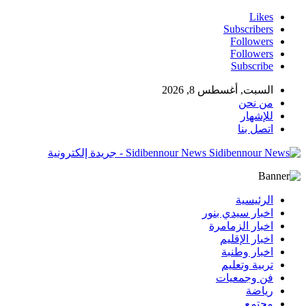
Likes
Subscribers
Followers
Followers
Subscribe
السبت, أغسطس 8, 2026
من نحن
للإشهار
اتصل بنا
Sidibennour News - جريدة إلكترونية
الرئيسية
اخبار سيدي بنور
اخبار الزمامرة
اخبار الإقليم
اخبار وطنبة
تربية وتعليم
فن وجمعيات
رياضة
مجتمع