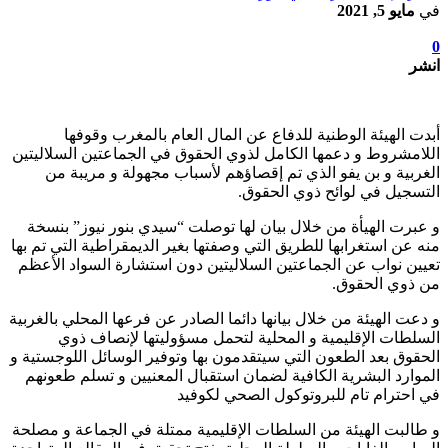
في
مايو 5, 2021
0
انشر
أبدت الهيئة الوطنية للدفاع عن المال العام بالمغرب وقوفها
اللامشروط و دعمها الكامل لذوي الحقوق في الجماعتين السلاليتين
الغربية و بن يفو الذي تم إقصاؤهم لأسباب مجهولة و مريبة من
التسجيل في لوائح ذوي الحقوق.
و عبرت الهيأة من خلال بيان لها توصلت “سيدي بنور نيوز” بنسخة
منه عن استغرابها للطريق التي وصفتها بغير الديمقراطية التي تم بها
تعيين نواب عن الجماعتين السلاليتين دون استشارة السواد الأعظم
من ذوي الحقوق.
و دعت الهيئة من خلال بيانها دائما الصادر عن فرعها المحلي بالغربية
السلطات الإقليمية و المحلية لتحمل مسؤوليتها لإنصاف ذوي
الحقوق بعد الطعون التي سيتقدمون بها وتوفير الوسائل اللوجستية و
الموارد البشرية الكافية لضمان استقبال المعنيين و تسلم طعونهم
في احترام تام للبروتوكول الصحي لكوفيد
و طالبت الهيئة من السلطات الإقليمية ممتلة في الجماعة و مصلحة