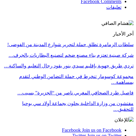
Facebook Comments
تعليقات
آخر الأخبار
سلطات الزمامرة تطلق حملة لتحرير شوارع المدينة من الفوضى!
شركة صينية تعتزم بناء مصنع ضخم لتصنيع البطاريات بالجرف…
تردي طريق جهوية بإقليم سيدي بنور يقود رجال التعليم والساكنة…
مجموعة كوسومار تنخرط في حملة التضامن الوطني لتقدم
بمساهمة…
فاصيل طرد الصحافي المغربي ناصر من “الجزيرة” بسبب…
مفتشون من وزارة الداخلية يحلون بجماعة أولاد سي بوحيا
للتحقيق…
Facebook
Join us on Facebook
Twitter
Join us on Twitter