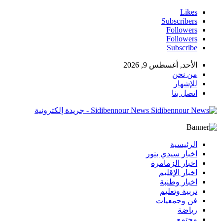
Likes
Subscribers
Followers
Followers
Subscribe
الأحد, أغسطس 9, 2026
من نحن
للإشهار
اتصل بنا
Sidibennour News - جريدة إلكترونية
الرئيسية
اخبار سيدي بنور
اخبار الزمامرة
اخبار الإقليم
اخبار وطنبة
تربية وتعليم
فن وجمعيات
رياضة
مجتمع