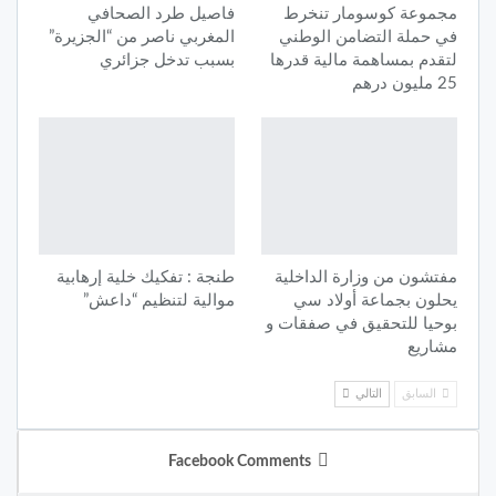
مجموعة كوسومار تنخرط
فاصيل طرد الصحافي
في حملة التضامن الوطني
المغربي ناصر من “الجزيرة”
لتقدم بمساهمة مالية قدرها
بسبب تدخل جزائري
25 مليون درهم
مفتشون من وزارة الداخلية
طنجة : تفكيك خلية إرهابية
يحلون بجماعة أولاد سي
موالية لتنظيم “داعش”
بوحيا للتحقيق في صفقات و
مشاريع
السابق
التالي
Facebook Comments