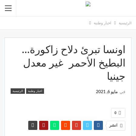
الرئيسية
اخبار وطنبة
اونسا تبرئ دلاح زاكورة…
البطيخ الأحمر غير معدل
جينيا
اخبار وطنبة
الرئيسية
في
مايو 6, 2021
0
انشر