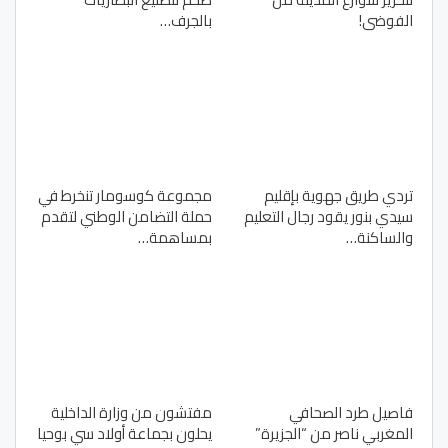
الفوضى!
بالجرف…
تردي طريق جهوية بإقليم
مجموعة كوسومار تنخرط في
سيدي بنور يقود رجال التعليم
حملة التضامن الوطني لتقدم
والساكنة…
بمساهمة…
فاصيل طرد الصحافي
مفتشون من وزارة الداخلية
المغربي ناصر من “الجزيرة”
يحلون بجماعة أولاد سي بوحيا