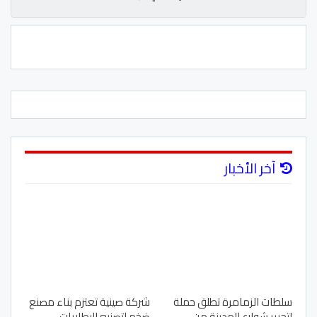
آخر الأخبار
سلطات الزمامرة تطلق حملة
شركة صينية تعتزم بناء مصنع
لتحرير شوارع المدينة من
ضخم لتصنيع البطاريات