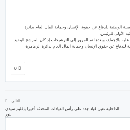
20 الجمع العام التأسيسي للعصبة الوطنية للدفاع عن حقوق الإنسان وحماية المال العام بدائرة
بة الأولى للرئيس.
عليه بالإجماع، وبعدها تم المرور إلى الترشيحات إذ كان المرشح الوحيد
ة للدفاع عن حقوق الإنسان وحماية المال العام بدائرة الزمامرة،
0
التالي
الداخلية تعين قياد جدد على رأس القيادات المحدثة أخيرا بإقليم سيدي
بنور