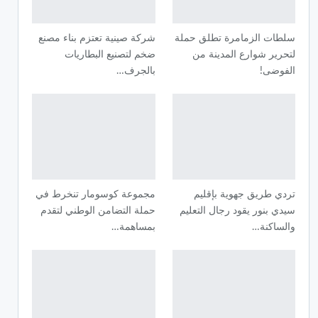
سلطات الزمامرة تطلق حملة
شركة صينية تعتزم بناء مصنع
لتحرير شوارع المدينة من
ضخم لتصنيع البطاريات
الفوضى!
بالجرف…
تردي طريق جهوية بإقليم
مجموعة كوسومار تنخرط في
سيدي بنور يقود رجال التعليم
حملة التضامن الوطني لتقدم
والساكنة…
بمساهمة…