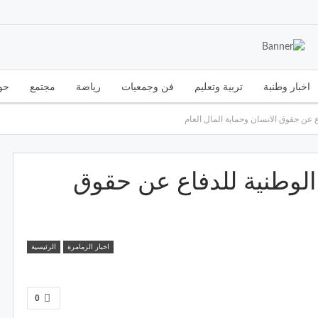
اخبار وطنبة
تربية وتعليم
فن وجمعيات
رياضة
مجتمع
حو
 عن حقوق الانسان وحماية المال العام
الوطنية للدفاع عن حقوق
اخبار الزمامرة
الرئيسية
0