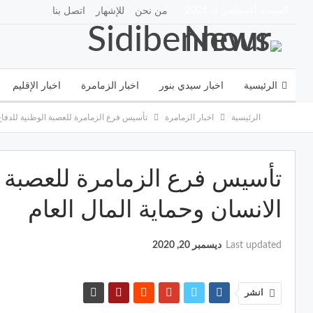
السبت, أغسطس 8, 2026
من نحن
للإشهار
اتصل بنا
الرئيسية
اخبار سيدي بنور
اخبار الزمامرة
اخبار الإقليم
الرئيسية
اخبار الزمامرة
تأسيس فرع الزمامرة للعصبة الوطنية للدفاع
سيدي بنور tv
اقتصاد
ثقافة
صحة وبيئة
تأسيس فرع الزمامرة للعصبة 
الانسان وحماية المال العام
Last updated
ديسمبر 20, 2020
انشر