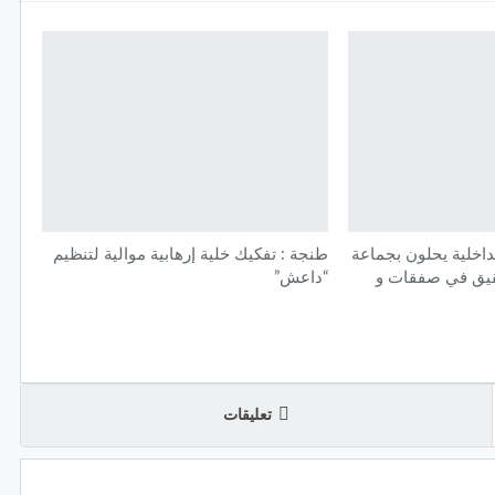
اخلية يحلون بجماعة
طنجة : تفكيك خلية إرهابية موالية لتنظيم
حقيق في صفقات و
“داعش”
تعليقات