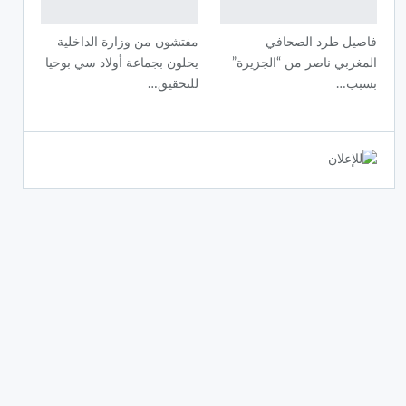
فاصيل طرد الصحافي
مفتشون من وزارة الداخلية
المغربي ناصر من “الجزيرة”
يحلون بجماعة أولاد سي بوحيا
بسبب…
للتحقيق…