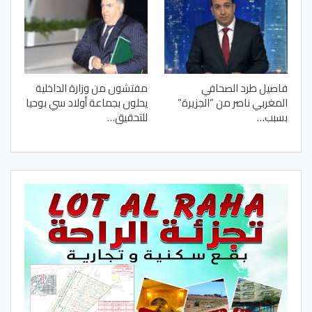
فاصيل طرد الصحافي
مفتشون من وزارة الداخلية
المغربي ناصر من “الجزيرة”
يحلون بجماعة أولاد سي بوحيا
بسبب…
للتحقيق…