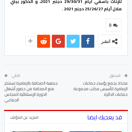
للإناث بأسفي أيام 29/30/31 دجنبر 2021، و الذكور ببني
ملال أيام 25/26/27 دجنبر 2021 .
0
انشر
السابق
التالي
مخداد بجمع رؤساء جماعات
جمعية الصحافة بالزمامرة تستنكر
الزمامرة لتأسيس مكتب مجموعة
منع الصحافة من حضور أشغال
جماعات الدائرة
الدورة الإستثنائية للمجلس
الجماعي
قد يعجبك ايضا
المزيد عن المؤلف