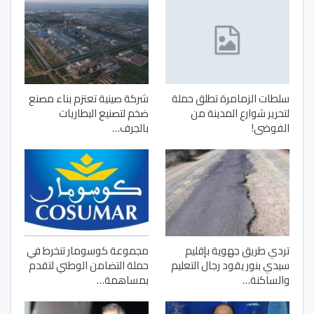
سلطات الزمامرة تطلق حملة
شركة صينية تعتزم بناء مصنع
لتحرير شوارع المدينة من
ضخم لتصنيع البطاريات
الفوضى!
بالجرف…
تردي طريق جهوية بإقليم
مجموعة كوسومار تنخرط في
سيدي بنور يقود رجال التعليم
حملة التضامن الوطني لتقدم
والساكنة…
بمساهمة…