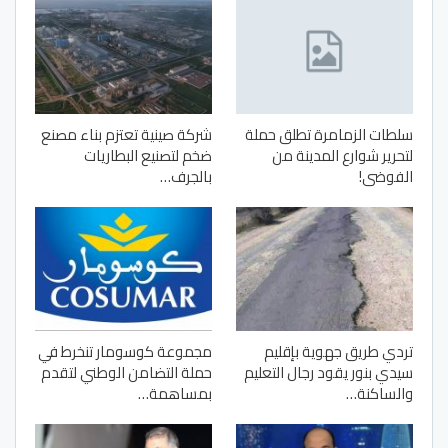
سلطات الزمامرة تطلق حملة
شركة صينية تعتزم بناء مصنع
لتحرير شوارع المدينة من
ضخم لتصنيع البطاريات
الفوضى!
بالجرف…
تردي طريق جهوية بإقليم
مجموعة كوسومار تنخرط في
سيدي بنور يقود رجال التعليم
حملة التضامن الوطني لتقدم
والساكنة…
بمساهمة…