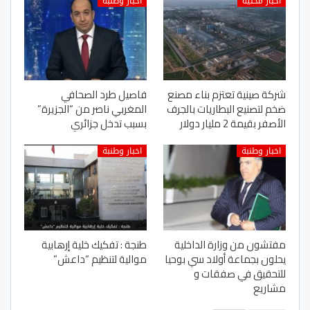
اخبار محلية
اخبار وطنبة
شركة صينية تعتزم بناء مصنع
فاصيل طرد الصحافي
ضخم لتصنيع البطاريات بالجرف
المغربي ناصر من “الجزيرة”
الأصفر بقيمة 2 مليار دولار
بسبب تدخل جزائري
اخبار وطنبة
اخبار وطنبة
مفتشون من وزارة الداخلية
طنجة : تفكيك خلية إرهابية
يحلون بجماعة أولاد سي بوحيا
موالية لتنظيم “داعش”
للتحقيق في صفقات و
مشاريع