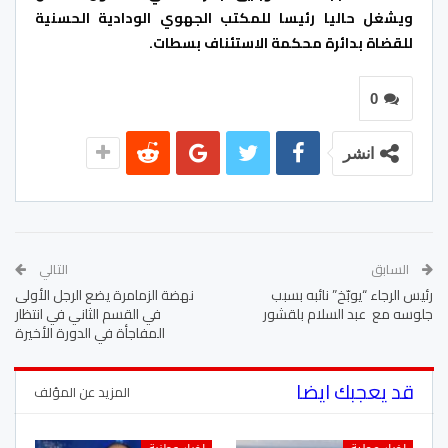
ويشغل حاليا رئيسا للمكتب الجهوي الودادية الحسنية
للقضاة بدائرة محكمة الاستئناف بسطات.
0
انشر
السابق
التالي
رئيس الرجاء “يوبّخ” نائبه بسبب
نهضة الزمامرة يضع الرجل الأولى
جلوسه مع عبد السلام بلقشور
في القسم الثاني في انتظار
المفاجأة في الدورة الأخيرة
قد يعجبك ايضا
المزيد عن المؤلف