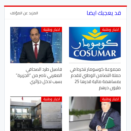
قد يعجبك ايضا
المزيد عن المؤلف
اخبار وطنبة
اخبار وطنبة
مجموعة كوسومار تنخرط في
فاصيل طرد الصحافي
حملة التضامن الوطني لتقدم
المغربي ناصر من “الجزيرة”
بمساهمة مالية قدرها 25
بسبب تدخل جزائري
مليون درهم
اخبار وطنبة
اخبار وطنبة