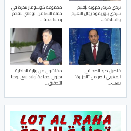
تردي طريق جهوية بإقليم
مجموعة كوسومار تنخرط في
سيدي بنور يقود رجال التعليم
حملة التضامن الوطني لتقدم
والساكنة…
بمساهمة…
فاصيل طرد الصحافي
مفتشون من وزارة الداخلية
المغربي ناصر من “الجزيرة”
يحلون بجماعة أولاد سي بوحيا
بسبب…
للتحقيق…