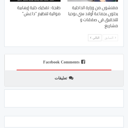
مفتشون من وزارة الداخلية
طنجة : تفكيك خلية إرهابية
يحلون بجماعة أولاد سي بوحيا
موالية لتنظيم “داعش”
للتحقيق في صفقات و
مشاريع
السابق
التالي
Facebook Comments
تعليقات