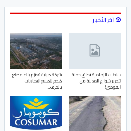
آخر الأخبار
سلطات الزمامرة تطلق حملة
شركة صينية تعتزم بناء مصنع
لتحرير شوارع المدينة من
ضخم لتصنيع البطاريات
الفوضى!
بالجرف…