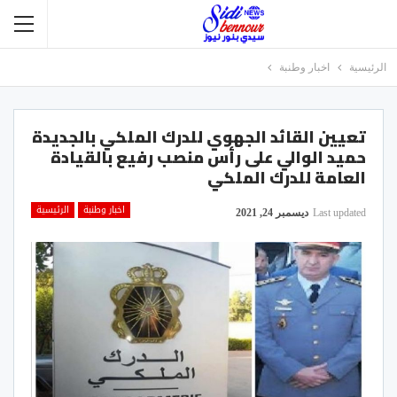
الرئيسية
اخبار وطنبة
تعيين القائد الجهوي للدرك الملكي بالجديدة
حميد الوالي على رأس منصب رفيع بالقيادة
العامة للدرك الملكي
اخبار وطنبة
الرئيسية
Last updated
ديسمبر 24, 2021