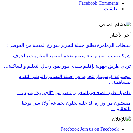
Facebook Comments
تعليقات
آخر الأخبار
سلطات الزمامرة تطلق حملة لتحرير شوارع المدينة من الفوضى!
شركة صينية تعتزم بناء مصنع ضخم لتصنيع البطاريات بالجرف…
تردي طريق جهوية بإقليم سيدي بنور يقود رجال التعليم والساكنة…
مجموعة كوسومار تنخرط في حملة التضامن الوطني لتقدم
بمساهمة…
فاصيل طرد الصحافي المغربي ناصر من “الجزيرة” بسبب…
مفتشون من وزارة الداخلية يحلون بجماعة أولاد سي بوحيا
للتحقيق…
Facebook
Join us on Facebook