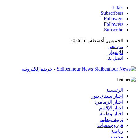
Likes
Subscribers
Followers
Followers
Subscribe
الخميس, أغسطس 6, 2026
من نحن
للإشهار
اتصل بنا
Sidibennour News - جريدة إلكترونية
الرئيسية
اخبار سيدي بنور
اخبار الزمامرة
اخبار الإقليم
اخبار وطنبة
تربية وتعليم
فن وجمعيات
رياضة
مجتمع