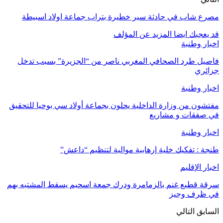
مصرع شاب في حادثة سير خطيرة بتراب جماعة اولاد اسبيطة
قد يعجبك ايضا
المزيد عن المؤلف
اخبار وطنبة
فاصيل طرد الصحافي المغربي ناصر من “الجزيرة” بسبب تدخل
جزائري
اخبار وطنبة
مفتشون من وزارة الداخلية يحلون بجماعة أولاد سي بوحيا للتحقيق
في صفقات و مشاريع
اخبار وطنبة
طنجة : تفكيك خلية إرهابية موالية لتنظيم “داعش”
اخبار الإقليم
سرقة قطيع غنم بالزمامرة ودرك جمعة اسحيم يسقط المشتبه بهم
في ظرف وجيز
السابق
التالي