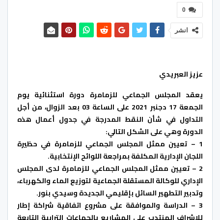
0
انشر
عزيز العبريدي
يعقد المجلس الجماعي للزمامرة دورة استثنائية يوم
الجمعة 17 دجنبر 2021 على الساعة 03 بعد الزوال، من أجل
التداول في شأن النقط المدرجة في جدول أعمال هذه
الدورة وهي على الشكل التالي:
1 – تعيين ممثل المجلس الجماعي للزمامرة في حظيرة
اللجان الإدارية المكلفة بمراجعة اللوائح الإنتخابية.
2 – تعيين ممثل المجلس الجماعي للزمامرة لدى المجلس
الإداري للوكالة المستقلة الجماعية لتوزيع الماء والكهرباء،
وتدبير التطهير السائل بإقليمي الجديدة وسيدي بنور.
3 – الدراسة والموافقة على مشروع اتفاقية شراكة إطار
للإشراف المنتدب على المشاريع بالجماعات الترابية التابعة