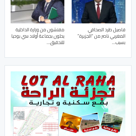
فاصيل طرد الصحافي
مفتشون من وزارة الداخلية
المغربي ناصر من “الجزيرة”
يحلون بجماعة أولاد سي بوحيا
بسبب…
للتحقيق…