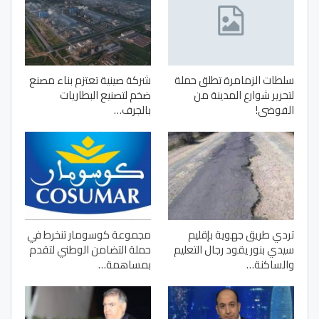
سلطات الزمامرة تطلق حملة
شركة صينية تعتزم بناء مصنع
لتحرير شوارع المدينة من
ضخم لتصنيع البطاريات
الفوضى!
بالجرف…
تردي طريق جهوية بإقليم
مجموعة كوسومار تنخرط في
سيدي بنور يقود رجال التعليم
حملة التضامن الوطني لتقدم
والساكنة…
بمساهمة…