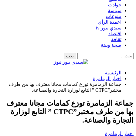
حوادث
سياسة
منوعات
اعمدة الرأي
سيدي بنور tv
اقتصاد
ثقافة
صحة وبيئة
الرئيسية
اخبار الزمامرة
جماعة الزمامرة توزع كمامات مجانا معترف بها من طرف
مختبر”CTPC ” التابع لوزارة التجارة والصناعة.
جماعة الزمامرة توزع كمامات مجانا معترف
بها من طرف مختبر”CTPC ” التابع لوزارة
التجارة والصناعة.
اخبار الزمامرة