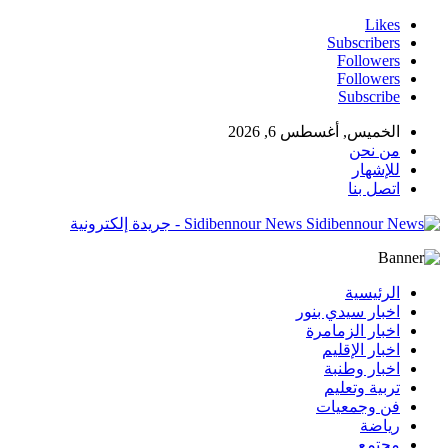
Likes
Subscribers
Followers
Followers
Subscribe
الخميس, أغسطس 6, 2026
من نحن
للإشهار
اتصل بنا
Sidibennour News - جريدة إلكترونية
الرئيسية
اخبار سيدي بنور
اخبار الزمامرة
اخبار الإقليم
اخبار وطنبة
تربية وتعليم
فن وجمعيات
رياضة
مجتمع