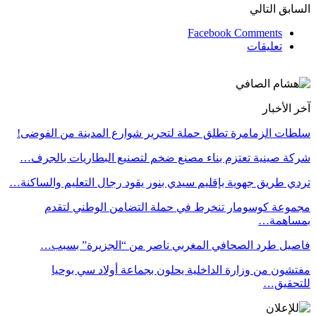
السابق
التالي
Facebook Comments
تعليقات
آخر الأخبار
سلطات الزمامرة تطلق حملة لتحرير شوارع المدينة من الفوضى!
شركة صينية تعتزم بناء مصنع ضخم لتصنيع البطاريات بالجرف…
تردي طريق جهوية بإقليم سيدي بنور يقود رجال التعليم والساكنة…
مجموعة كوسومار تنخرط في حملة التضامن الوطني لتقدم
بمساهمة…
فاصيل طرد الصحافي المغربي ناصر من “الجزيرة” بسبب…
مفتشون من وزارة الداخلية يحلون بجماعة أولاد سي بوحيا
للتحقيق…