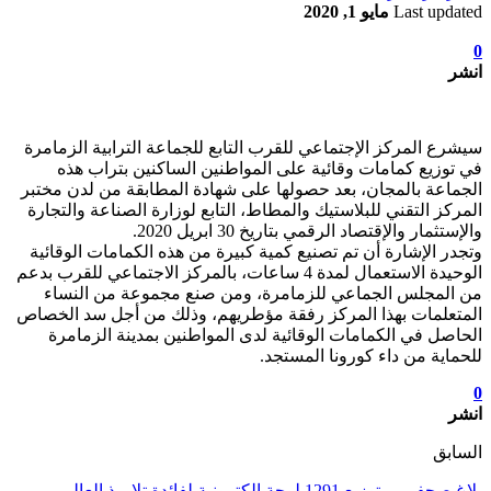
Last updated
مايو 1, 2020
0
انشر
سيشرع المركز الإجتماعي للقرب التابع للجماعة الترابية الزمامرة
في توزيع كمامات وقائية على المواطنين الساكنين بتراب هذه
الجماعة بالمجان، بعد حصولها على شهادة المطابقة من لدن مختبر
المركز التقني للبلاستيك والمطاط، التابع لوزارة الصناعة والتجارة
والإستثمار والإقتصاد الرقمي بتاريخ 30 ابريل 2020.
وتجدر الإشارة أن تم تصنيع كمية كبيرة من هذه الكمامات الوقائية
الوحيدة الاستعمال لمدة 4 ساعات، بالمركز الاجتماعي للقرب بدعم
من المجلس الجماعي للزمامرة، ومن صنع مجموعة من النساء
المتعلمات بهذا المركز رفقة مؤطريهم، وذلك من أجل سد الخصاص
الحاصل في الكمامات الوقائية لدى المواطنين بمدينة الزمامرة
للحماية من داء كورونا المستجد.
0
انشر
السابق
بلاغ صحفي… توزيع 1291 لوحة الكترونية لفائدة تلاميذ العالم