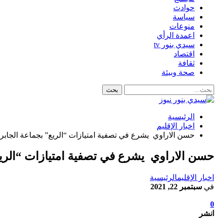
حوادث
سياسة
منوعات
اعمدة الرأي
سيدي بنور tv
اقتصاد
ثقافة
صحة وبيئة
الرئيسية
اخبار الإقليم
حسن الاراوي يشرع في تصفية امتيازات “الريع” بجماعة الجابري
حسن الاراوي يشرع في تصفية امتيازات “الريع
اخبار الإقليم
الرئيسية
في
سبتمبر 22, 2021
0
انشر