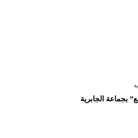
ة
” بجماعة الجابرية