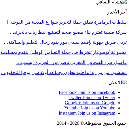
آخر الأخبار
سلطات الزمامرة تطلق حملة لتحرير شوارع المدينة من الفوضى!
شركة صينية تعتزم بناء مصنع ضخم لتصنيع البطاريات بالجرف…
تردي طريق جهوية بإقليم سيدي بنور يقود رجال التعليم والساكنة…
مجموعة كوسومار تنخرط في حملة التضامن الوطني لتقدم بمساهمة
فاصيل طرد الصحافي المغربي ناصر من “الجزيرة” بسبب…
مفتشون من وزارة الداخلية يحلون بجماعة أولاد سي بوحيا للتحقيق…
Facebook
Join us on Facebook
Twitter
Join us on Twitter
Google+
Join us on Google
Youtube
Join us on Youtube
Instagram
Join us on Instagram
جميع الحقوق محفوظة.© 2026 - 2014