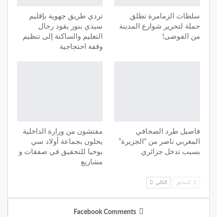
سلطات الزمامرة تطلق
تردي طريق جهوية بإقليم
حملة لتحرير شوارع المدينة
سيدي بنور يقود رجال
من الفوضى!
التعليم والساكنة إلى تنظيم
وقفة احتجاجية
فاصيل طرد الصحافي
مفتشون من وزارة الداخلية
المغربي ناصر من “الجزيرة”
يحلون بجماعة أولاد سي
بسبب تدخل جزائري
بوحيا للتحقيق في صفقات و
مشاريع
السابق
التالي
Facebook Comments