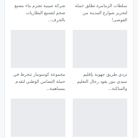
سلطات الزمامرة تطلق حملة
شركة صينية تعتزم بناء مصنع
لتحرير شوارع المدينة من
ضخم لتصنيع البطاريات
الفوضى!
بالجرف…
تردي طريق جهوية بإقليم
مجموعة كوسومار تنخرط في
سيدي بنور يقود رجال التعليم
حملة التضامن الوطني لتقدم
والساكنة…
بمساهمة…