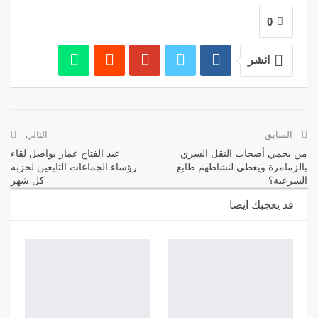
0
انشر
السابق
التالي
من يحمي أصحاب النقل السري
عبد الفتاح عمار يواصل لقاء
بالزمامرة ويعطي لنشاطهم طابع
رؤساء الجماعات التابعين لحزبه
الشرعية؟
كل شهر
قد يعجبك ايضا