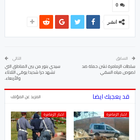
0
انشر
السابق
التالي
سلطات الزمامرة تشن حملة ضد
سيدي بنور من بين المناطق التي
لصوص مياه السقي
تشهد حرا شديدا يومَي الثلاثاء
والأربعاء.
قد يعجبك ايضا
المزيد عن المؤلف
اخبار الزمامرة
اخبار الزمامرة