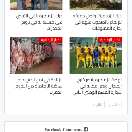
درك الزمامرة يواصل حملاته
درك الزمامرة يلقي القبض
للإيقاع بالمبحوث عنهم في
على مشتبه به في ترويج
تجارة الممنوعات
المخدرات
اخبار الزمامرة
اخبار الزمامرة
نهضة الزمامرة ينتصر خارج
الزيادة في ثمن الدبح يحرم
الميدان ويعزز مكانه في
ساكتة الزمامرة من اللحوم
صدارة القسم الوطني الثاني
الحمراء
السابق
التالي
Facebook Comments