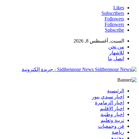
Likes
Subscribers
Followers
Followers
Subscribe
السبت, أغسطس 8, 2026
من نحن
للإشهار
اتصل بنا
Sidibennour News - جريدة إلكترونية
الرئيسية
اخبار سيدي بنور
اخبار الزمامرة
اخبار الإقليم
اخبار وطنبة
تربية وتعليم
فن وجمعيات
رياضة
مجتمع