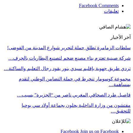
Facebook Comments
تعليقات
آخر الأخبار
سلطات الزمامرة تطلق حملة لتحرير شوارع المدينة من الفوضى!
شركة صينية تعتزم بناء مصنع ضخم لتصنيع البطاريات بالجرف…
تردي طريق جهوية بإقليم سيدي بنور يقود رجال التعليم والساكنة…
مجموعة كوسومار تنخرط في حملة التضامن الوطني لتقدم
بمساهمة…
فاصيل طرد الصحافي المغربي ناصر من “الجزيرة” بسبب…
مفتشون من وزارة الداخلية يحلون بجماعة أولاد سي بوحيا
للتحقيق…
Facebook
Join us on Facebook