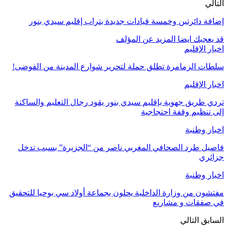
التالي
إضافة دائرتين وخمسة قيادات جديدة بتراب إقليم سيدي بنور
قد يعجبك ايضا
المزيد عن المؤلف
اخبار الإقليم
سلطات الزمامرة تطلق حملة لتحرير شوارع المدينة من الفوضى!
اخبار الإقليم
تردي طريق جهوية بإقليم سيدي بنور يقود رجال التعليم والساكنة
إلى تنظيم وقفة احتجاجية
اخبار وطنبة
فاصيل طرد الصحافي المغربي ناصر من “الجزيرة” بسبب تدخل
جزائري
اخبار وطنبة
مفتشون من وزارة الداخلية يحلون بجماعة أولاد سي بوحيا للتحقيق
في صفقات و مشاريع
السابق
التالي