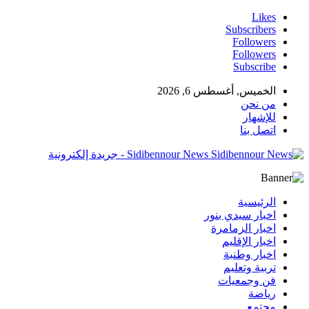
Likes
Subscribers
Followers
Followers
Subscribe
الخميس, أغسطس 6, 2026
من نحن
للإشهار
اتصل بنا
Sidibennour News - جريدة إلكترونية
الرئيسية
اخبار سيدي بنور
اخبار الزمامرة
اخبار الإقليم
اخبار وطنبة
تربية وتعليم
فن وجمعيات
رياضة
مجتمع