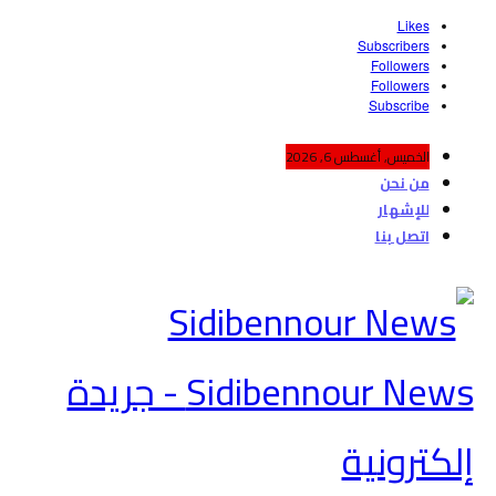
Likes
Subscribers
Followers
Followers
Subscribe
الخميس, أغسطس 6, 2026
من نحن
للإشهار
اتصل بنا
Sidibennour News - جريدة
إلكترونية