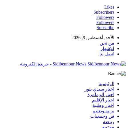
Likes
Subscribers
Followers
Followers
Subscribe
الأحد, أغسطس 9, 2026
من نحن
للإشهار
اتصل بنا
Sidibennour News - جريدة إلكترونية
الرئيسية
اخبار سيدي بنور
اخبار الزمامرة
اخبار الإقليم
اخبار وطنبة
تربية وتعليم
فن وجمعيات
رياضة
مجتمع