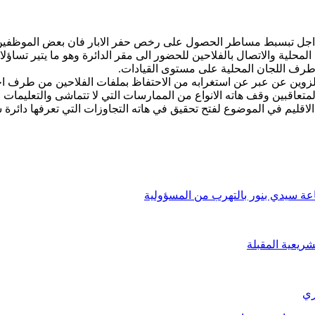
 اجل تبسبط مساطر الحصول على رخص حفر الابار فان بعض الموظفين ذ
المحلية والاتصال بالفلاحين للحضور الى مقر الدائرة وهو ما يتير تسا
 طرف اللجان المحلية على مستوى القيادات.
لزوين عن عبر عن استغرابه من الاحتفاظ بملفات الفلاحين من طرف اح
عاقبين وقف هاته الانواع من الممارسات التي لا تتماشى والتعليمات ا
اقليم في الموضوع لفتح تحقيق في هاته التجاوزات التي تعرفها دائرة 
عة سيدي بنور بالتهرب من المسؤولية
ريعية المقبلة
ري