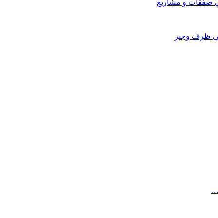
في صفقات و مشاريع
في ظرف وجيز
…