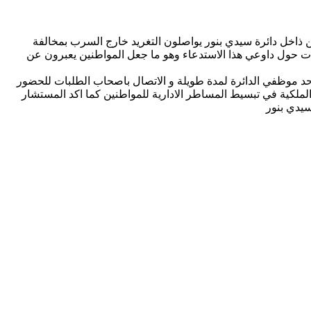
اخل دائرة سيدي بنور يواصلون التغريد خارج السرب بمخالفة
ؤلات حول داوعي هذا الاستدعاء وهو ما جعل المواطنين يعبرون عن
د موظفي الدائرة لمدة طويلة و الاتصال باصحاب الطلبات للحضور
لملكية في تبسيط المساطر الادارية للمواطنين كما اكد المستشار
سيدي بنور