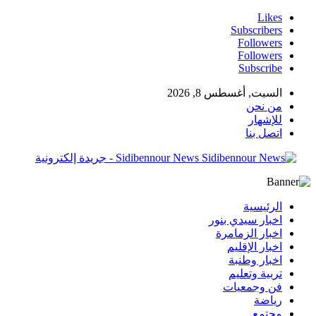
Likes
Subscribers
Followers
Followers
Subscribe
السبت, أغسطس 8, 2026
من نحن
للإشهار
اتصل بنا
Sidibennour News - جريدة إلكترونية
الرئيسية
اخبار سيدي بنور
اخبار الزمامرة
اخبار الإقليم
اخبار وطنبة
تربية وتعليم
فن وجمعيات
رياضة
مجتمع