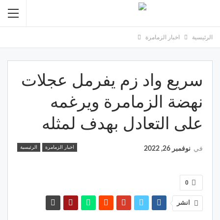
الرئيسية
اخبار الزمامرة
سريع واد زم يفرمل عجلات
نهضة الزمامرة ويرغمه
على التعادل بهدف لمثله
اخبار الزمامرة
الرئيسية
في
نوفمبر 26, 2022
0
انشر