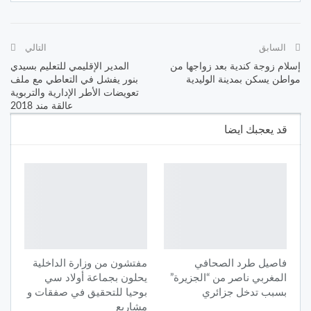
السابق
التالي
إسلام زوجة كندية بعد زواجها من
المدير الإقليمي للتعليم بسيدي
مواطن يسكن بمدينة الوليدية
بنور يفشل في التعاطي مع ملف
تعويضات الأطر الإدارية والتربوية
عالقة مند 2018
قد يعجبك ايضا
فاصيل طرد الصحافي
مفتشون من وزارة الداخلية
المغربي ناصر من “الجزيرة”
يحلون بجماعة أولاد سي
بسبب تدخل جزائري
بوحيا للتحقيق في صفقات و
مشاريع