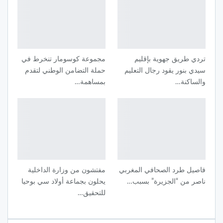
تردي طريق جهوية بإقليم
مجموعة كوسومار تنخرط في
سيدي بنور يقود رجال التعليم
حملة التضامن الوطني لتقدم
والساكنة…
بمساهمة…
فاصيل طرد الصحافي المغربي
مفتشون من وزارة الداخلية
ناصر من “الجزيرة” بسبب…
يحلون بجماعة أولاد سي بوحيا
للتحقيق…