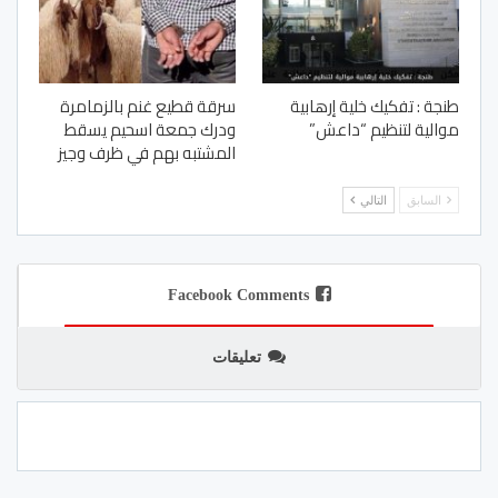
طنجة : تفكيك خلية إرهابية
سرقة قطيع غنم بالزمامرة
موالية لتنظيم “داعش”
ودرك جمعة اسحيم يسقط
المشتبه بهم في ظرف وجيز
السابق
التالي
Facebook Comments
تعليقات