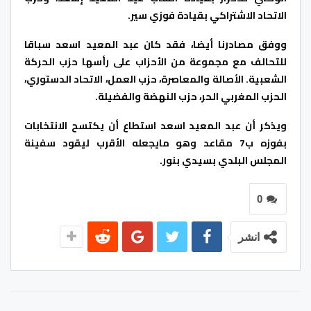
الاتحاد الاشتراكي بقيادة فوزي سير.
ووفق مصادرنا أيضا، فقد كان عبد المعيد اسعد سباقا
للتحالف مع مجموعة من الأحزاب على رأسها حزب الحركة
الشعبية. الأصالة والمعاصرة، حزب العمل، الاتحاد الدستوري،
الحزب المغربي الحر، حزب النهضة والفضيلة.
ويذكر أن عبد المعيد اسعد استطاع أن يكتسح الانتخابات
بفوزه ب7 مقاعد وهو مايجعله الأقرب ليقود سفينة
المجلس البلدي بسيدي بنور.
0
انشر