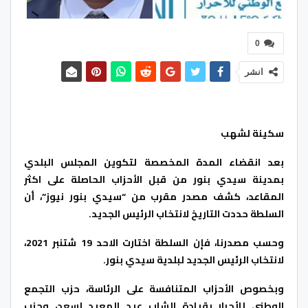
0
انشر
سكينة لشهب
بعد انقضاء المدة المخصصة لتكوين المجلس البلدي
بمدينة سيدي بنور من قبل الأحزاب الحاصلة على اكثر
المقاعد، كشف مصدر مقرب من “سيدي بنور نيوز”، أن
السلطة حددت التاريخ لانتخاب الرئيس الجديد.
وحسب مصدرنا، فإن السلطة اختارت الاحد 19 شتنبر 2021،
لانتخاب الرئيس الجديد لبلدية سيدي بنور.
وبخصوص الأحزاب المتنافسة على الرئاسة، حزب التجمع
الوطني للأحرار بقيادة الشاب عيد المعيد إسعد، وحزب