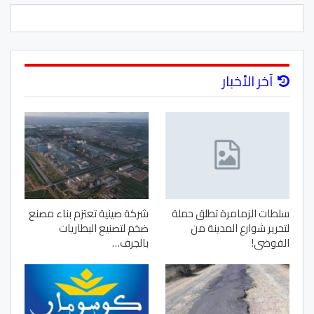
آخر الأخبار
سلطات الزمامرة تطلق حملة
شركة صينية تعتزم بناء مصنع
لتحرير شوارع المدينة من
ضخم لتصنيع البطاريات
الفوضى!
بالجرف…