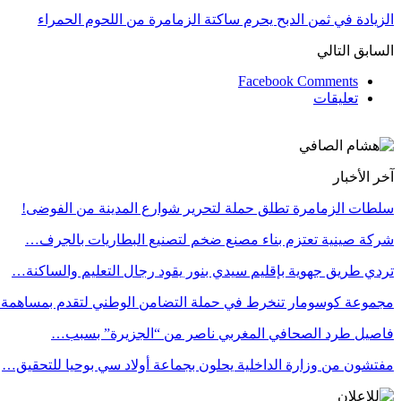
الزيادة في ثمن الدبح يحرم ساكتة الزمامرة من اللحوم الحمراء
السابق
التالي
Facebook Comments
تعليقات
آخر الأخبار
سلطات الزمامرة تطلق حملة لتحرير شوارع المدينة من الفوضى!
شركة صينية تعتزم بناء مصنع ضخم لتصنيع البطاريات بالجرف…
تردي طريق جهوية بإقليم سيدي بنور يقود رجال التعليم والساكنة…
مجموعة كوسومار تنخرط في حملة التضامن الوطني لتقدم بمساهمة
فاصيل طرد الصحافي المغربي ناصر من “الجزيرة” بسبب…
مفتشون من وزارة الداخلية يحلون بجماعة أولاد سي بوحيا للتحقيق…