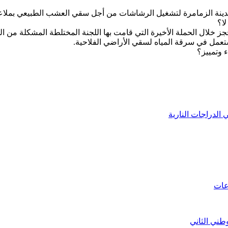
 مدينة الزمامرة لتشغيل الرشاشات من أجل سقي العشب الطبيعي بملاع
لا؟
لحجز خلال الحملة الأخيرة التي قامت بها اللجنة المختلطة المشكلة من 
تعمل في سرقة المياه لسقي الأراضي الفلاحية.
 وتمييز؟
لدراجات النارية
عات
طني الثاني