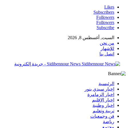
Likes
Subscribers
Followers
Followers
Subscribe
السبت, أغسطس 8, 2026
من نحن
للإشهار
اتصل بنا
Sidibennour News - جريدة إلكترونية
الرئيسية
اخبار سيدي بنور
اخبار الزمامرة
اخبار الإقليم
اخبار وطنبة
تربية وتعليم
فن وجمعيات
رياضة
مجتمع