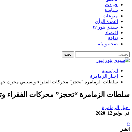
حوادث
سياسة
منوعات
اعمدة الرأي
سيدي بنور tv
اقتصاد
ثقافة
صحة وبيئة
الرئيسية
اخبار الزمامرة
سلطات الزمامرة “تحجز” محركات الفقراء وتستتني محرك جهات
سلطات الزمامرة “تحجز” محركات الفقراء وت
اخبار الزمامرة
في
يوليو 12, 2020
0
انشر