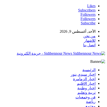
Likes
Subscribers
Followers
Followers
Subscribe
الأحد, أغسطس 9, 2026
من نحن
للإشهار
اتصل بنا
Sidibennour News - جريدة إلكترونية
الرئيسية
اخبار سيدي بنور
اخبار الزمامرة
اخبار الإقليم
اخبار وطنبة
تربية وتعليم
فن وجمعيات
رياضة
مجتمع