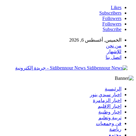
Likes
Subscribers
Followers
Followers
Subscribe
الخميس, أغسطس 6, 2026
من نحن
للإشهار
اتصل بنا
Sidibennour News - جريدة إلكترونية
الرئيسية
اخبار سيدي بنور
اخبار الزمامرة
اخبار الإقليم
اخبار وطنبة
تربية وتعليم
فن وجمعيات
رياضة
مجتمع