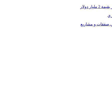
ر دولار
ري
في صفقات و مشاريع
…