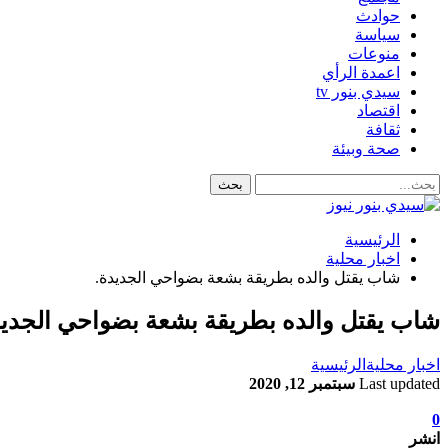
حوادث
سياسة
منوعات
اعمدة الرأي
سيدي بنور tv
اقتصاد
ثقافة
صحة وبيئة
الرئيسية
اخبار محلية
شاب يقتل والده بطريقة بشعة بضواحي الجديدة.
شاب يقتل والده بطريقة بشعة بضواحي الجديد
اخبار محلية
الرئيسية
Last updated
سبتمبر 12, 2020
0
انشر