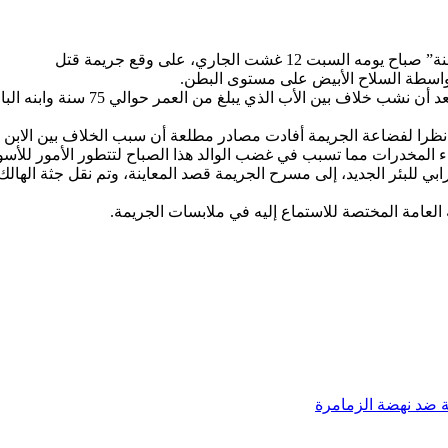
شت الجاري، على وقع جريمة قتل
بواسطة السلاح الأبيض على مستوى البطن.
اف بین الأب الذي يبلغ من العمر حوالي 75 سنة وابنه البالغ
 نظرا لفضاعة الجريمة أفادت مصادر مطلعة أن سبب الخلاف بين الابن
 المخدرات مما تسبب في غضب الوالد هذا الصباح لتتطور الأمور للأسوء 
رابي للبئر الجديد، إلى مسرح الجريمة قصد المعاينة، وتم نقل جثة الها
 العامة المختصة للاستماع إليه في ملابسات الجريمة.
ية ضد نهضة الزمامرة