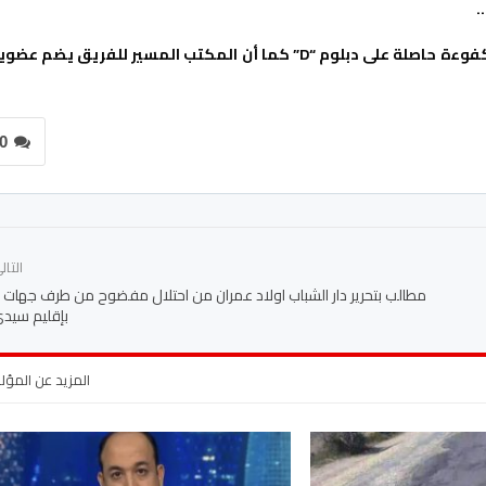
…
و في إطار مقاربة النوع تشرف على العارضة التقنية للفريق مدربة كفوءة حاصلة على دبلوم “D” كما أن المكتب المسير للفريق يضم 
0
التا
مطالب بتحرير دار الشباب اولاد عمران من احتلال مفضوح من طرف جهات 
بإقليم سيدي
المزيد عن المؤ