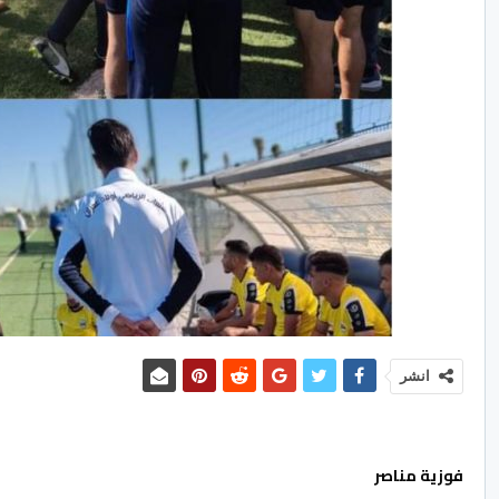
انشر
فوزية مناصر