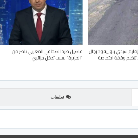
قليم سيدي بنور يقود رجال
فاصيل طرد الصحافي المغربي ناصر من
ى تنظيم وقفة احتجاجية
“الجزيرة” بسبب تدخل جزائري
تعليقات