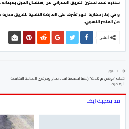
سنتيم قصد تمكين الفريق العمراني من إستقبال الفرق بميدانه 
من العنصر النسوي.
انشر
السابق
انتخاب “يونس بوهدلة” رئيسا لجمعية اتحاد صناع وحرفيي الصناعة التقليدية
بالزمامرة
قد يعجبك ايضا