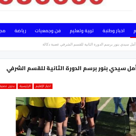
م
اخبار وطنبة
تربية وتعليم
فن وجمعيات
رياضة
مجت
أمل سيدي بنور برسم الدورة الثانية للقسم الشرفي عصبة دكالة
أمل سيدي بنور برسم الدورة الثانية للقسم الشرفي
اخبار الإقليم
الرئيسية
بدون تصني