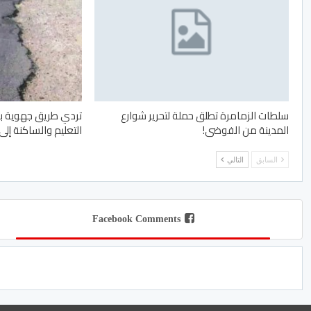
سلطات الزمامرة تطلق حملة لتحرير شوارع
تردي طريق جهوية بإ
المدينة من الفوضى!
التعليم والساكنة إل
السابق
التالي
Facebook Comments