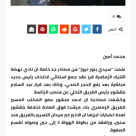
0
انشر
محمد أمين
علمت “سيدي بنور نيوز” من مصادر جد خاصة ان نادي نهضة
اتلتيك الزمامرة قرر عقد جمع استنائي لانتخاب رئيس جديد
مباشرة بعد رفع الحجر الصحي، وذلك بعد قرار عبد السلام
بلقشور، رئيس الفريق التخلي عن منصب الرئاسة.
وكشفت مصادرنا ان احمد منشور عضو المكتب المسير
للفريق الزمامري بات مرشحا فوق العادة لخلافة بلقشور
لعدة اعتبارات ابرزها ان الاخير خبر ميدان التسيير بالفريق مند
سنين، ورافقه من بطولة الهواة 2 إلى حين وصوله لقسم
الصفوة.