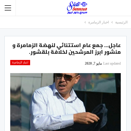
الرئيسية
اخبار الزمامرة
عاجل… جمع عام استتنائي لنهضة الزمامرة و
منشور ابرز المرشحين لخلافة بلقشور.
اخبار الزمامرة
Last updated
مايو 7, 2020