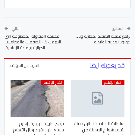
السابق
التالي
تراجع عملية التعقيم لمحاربة وباء
فضيحة المقاولة المحظوظة التي
كورونا بمدينة الوليدية
التهمت كل الصفقات والمعاملات
الكرائية بجماعة الزمامرة.
قد يعجبك ايضا
المزيد عن المؤلف
اخبار الإقليم
اخبار الإقليم
سلطات الزمامرة تطلق حملة
تردي طريق جهوية بإقليم
لتحرير شوارع المدينة من
سيدي بنور يقود رجال التعليم