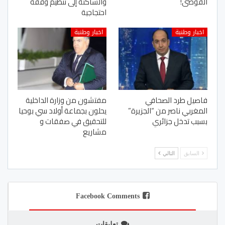
الفوضى!
والساكنة إلى تنظيم وقفة
احتجاجية
اخبار وطنبة
اخبار وطنبة
فاصيل طرد الصحافي
مفتشون من وزارة الداخلية
المغربي ناصر من “الجزيرة”
يحلون بجماعة أولاد سي بوحيا
بسبب تدخل جزائري
للتحقيق في صفقات و
مشاريع
السابق
التالي
Facebook Comments
تعليقات