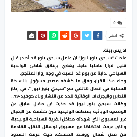
0
انشر
ادريس بيتة.
علمت “سيدي بنور نيوز” ان عامل سيدي بنور قد أصدر قبل
قليل قرارا عامليا عاجلا يقضي بإغلاق شاطئ الوالدية
السياحي بداية من يوم غد السبت في وجه زوار المنتجع.
وجاء هذا القرار، وفق ما كشفه مصدر مسؤول بالسلطة
المحلية في اتصال هاتفي مع “سيدي بنور نيوز “، في إطار
التدابير والإجراءات الوقائية للحد من انتشار وباء كوفيد-19..
وكانت سيدي بنور نيوز قد حذرت في مقال سابق عن
الوضعية الوبائية بمنطقة الوليدية حين كشفت عن الإقبال
غير المسبوق التي شهدته مداخل القرية السياحية الوليدية،
والتي عرفت اكتظاظا غير مسبوق لوسائل النقل، القادمة
من مدن شمال ووسط المملكة، حيث عرفت السدود