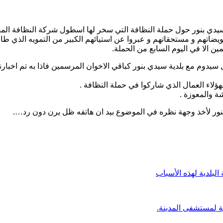
سيدي بنور حول حملة النظافة التي سخر لها اسطول شركة النظافة المف
عويضاتهم و مستحقاتهم و عبروا عن استيائهم الكبير من التمويه الذي 
ن الا في اليوم السابع من الحملة.
ؤلاء العمال الذي شاركوا في حملة النظافة .
بنور لأخذ وجهة نظره في الموضوع بيد ان هاتفه ظل يرن دون رد….
لبلدية لهذه الأسباب
ة لمستشفى المدينة.