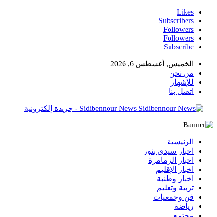
Likes
Subscribers
Followers
Followers
Subscribe
الخميس, أغسطس 6, 2026
من نحن
للإشهار
اتصل بنا
Sidibennour News - جريدة إلكترونية
الرئيسية
اخبار سيدي بنور
اخبار الزمامرة
اخبار الإقليم
اخبار وطنبة
تربية وتعليم
فن وجمعيات
رياضة
مجتمع