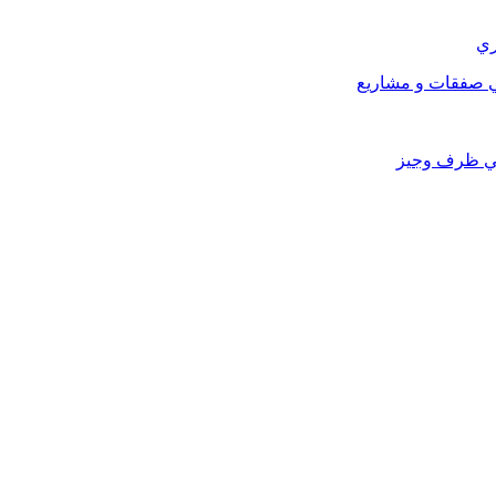
ري
في صفقات و مشاريع
في ظرف وجيز