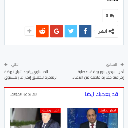
0
انشر
السابق
التالي
أمن سيدي بنور يوقف عصابة
الحسناوي يقود شبان نهضة
إجرامية خطيرة قادمة من البيضاء
الزمامرة لتحقيق إنجازا غير مسبوق
قد يعجبك ايضا
المزيد عن المؤلف
اخبار وطنبة
اخبار وطنبة