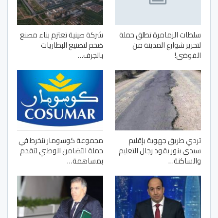
سلطات الزمامرة تطلق حملة
شركة صينية تعتزم بناء مصنع
لتحرير شوارع المدينة من
ضخم لتصنيع البطاريات
الفوضى!
بالجرف…
تردي طريق جهوية بإقليم
مجموعة كوسومار تنخرط في
سيدي بنور يقود رجال التعليم
حملة التضامن الوطني لتقدم
والساكنة…
بمساهمة…