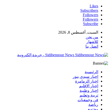
Likes
Subscribers
Followers
Followers
Subscribe
السبت, أغسطس 8, 2026
من نحن
للإشهار
اتصل بنا
Sidibennour News - جريدة إلكترونية
الرئيسية
اخبار سيدي بنور
اخبار الزمامرة
اخبار الإقليم
اخبار وطنبة
تربية وتعليم
فن وجمعيات
رياضة
مجتمع