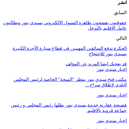
انشر
السابق
حقوقيون يفضحون ظاهرة التسول الالكتروني بسيدي بنور ويطالبون
عامل الإقليم بالتدخل
التالي
الحكرة تدفع السائقين المهنيين في قطاع سيارة الأجرة الكبيرة
بسيدي بنور للاحتجاج
قد يعجبك ايضا
المزيد عن المؤلف
اخبار سيدي بنور
مكتب فتح سيدي بنور ينتظر “المنحة” الخاصة لرئيس المجلس
البلدي لإطلاق سراح…
اخبار سيدي بنور
فضيحة عقارية جديدة بسيدي بنور بطلها رئيس المجلس و رئيس
جماعة قروية بالإقليم.
اخبار سيدي بنور