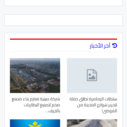
آخر الأخبار
سلطات الزمامرة تطلق حملة
شركة صينية تعتزم بناء مصنع
لتحرير شوارع المدينة من
ضخم لتصنيع البطاريات
الفوضى!
بالجرف…