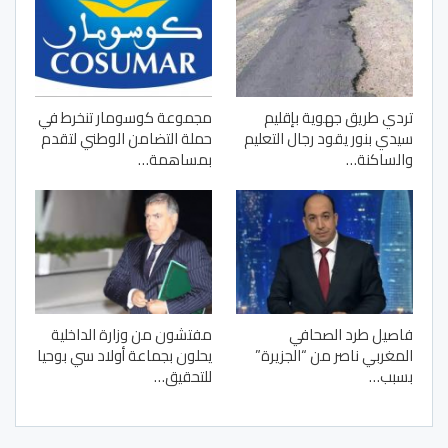
تردي طريق جهوية بإقليم
مجموعة كوسومار تنخرط في
سيدي بنور يقود رجال التعليم
حملة التضامن الوطني لتقدم
والساكنة…
بمساهمة…
فاصيل طرد الصحافي
مفتشون من وزارة الداخلية
المغربي ناصر من “الجزيرة”
يحلون بجماعة أولاد سي بوحيا
بسبب…
للتحقيق…