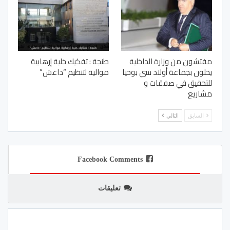
مفتشون من وزارة الداخلية
طنجة : تفكيك خلية إرهابية
يحلون بجماعة أولاد سي بوحيا
موالية لتنظيم “داعش”
للتحقيق في صفقات و
مشاريع
السابق
التالي
Facebook Comments
تعليقات