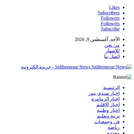
Likes
Subscribers
Followers
Followers
Subscribe
الأحد, أغسطس 9, 2026
من نحن
للإشهار
اتصل بنا
Sidibennour News - جريدة إلكترونية
الرئيسية
اخبار سيدي بنور
اخبار الزمامرة
اخبار الإقليم
اخبار وطنبة
تربية وتعليم
فن وجمعيات
رياضة
مجتمع