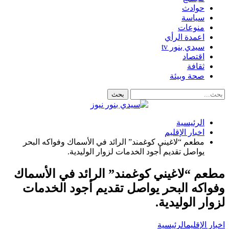
حوادث
سياسة
منوعات
اعمدة الرأي
سيدي بنور tv
اقتصاد
ثقافة
صحة وبيئة
الرئيسية
اخبار الإقليم
مطعم “لاغيني كوغمند” الرائد في الأسماك وفواكه البحر
يواصل تقديم أجود الخدمات لزوار الوليدية.
مطعم “لاغيني كوغمند” الرائد في الأسماك
وفواكه البحر يواصل تقديم أجود الخدمات
لزوار الوليدية.
اخبار الإقليم
الرئيسية