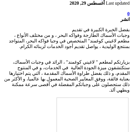
Last updated
أغسطس 29, 2020
0
انشر
بفضل الخبرة الكبيرة في تقديم
وجبات الأسماك الطازجة وفواكه البحر ، و من مختلف الأنواع ،
مطعم لاغيني كوغمند” المتخصص في وجبا فواكه البحر، المتواجد
بمنتجع الوليدية ، يواصل تقديم أجود الخدمات لزبنائه الكرام.
بزيارتكم لمطعم ” لاغيني كوغمند” ، الرائد في وجبات الأسماك،
ستكتشفون ميزة الجودة العالية في الخدمات، و في المنتوج
المقدم، و ذلك بفضل طراوة الأسماك المقدمة ، التي يتم اختيارها
بعناية فائقة، ووفق المعايير الصحية المعمول بها عالميا، و الأكثر من
ذلك ستحصلون على وجباتكم المفضلة في أقصى سرعة ممكنة
وبطهي ألذ.