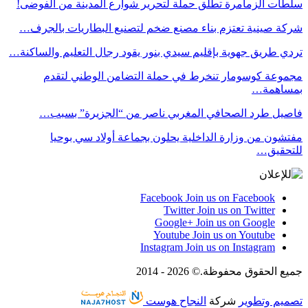
سلطات الزمامرة تطلق حملة لتحرير شوارع المدينة من الفوضى!
شركة صينية تعتزم بناء مصنع ضخم لتصنيع البطاريات بالجرف…
تردي طريق جهوية بإقليم سيدي بنور يقود رجال التعليم والساكنة…
مجموعة كوسومار تنخرط في حملة التضامن الوطني لتقدم
بمساهمة…
فاصيل طرد الصحافي المغربي ناصر من “الجزيرة” بسبب…
مفتشون من وزارة الداخلية يحلون بجماعة أولاد سي بوحيا
للتحقيق…
Facebook
Join us on Facebook
Twitter
Join us on Twitter
Google+
Join us on Google
Youtube
Join us on Youtube
Instagram
Join us on Instagram
جميع الحقوق محفوظة.© 2026 - 2014
تصميم وتطوير
شركة
النجاح هوست