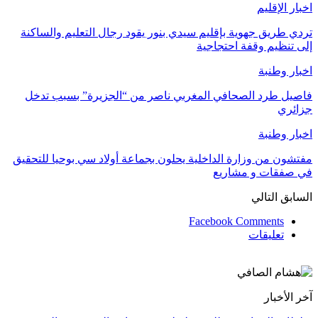
اخبار الإقليم
تردي طريق جهوية بإقليم سيدي بنور يقود رجال التعليم والساكنة
إلى تنظيم وقفة احتجاجية
اخبار وطنبة
فاصيل طرد الصحافي المغربي ناصر من “الجزيرة” بسبب تدخل
جزائري
اخبار وطنبة
مفتشون من وزارة الداخلية يحلون بجماعة أولاد سي بوحيا للتحقيق
في صفقات و مشاريع
السابق
التالي
Facebook Comments
تعليقات
آخر الأخبار