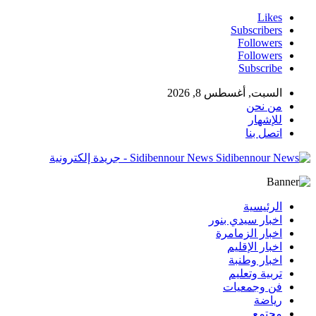
Likes
Subscribers
Followers
Followers
Subscribe
السبت, أغسطس 8, 2026
من نحن
للإشهار
اتصل بنا
Sidibennour News - جريدة إلكترونية
الرئيسية
اخبار سيدي بنور
اخبار الزمامرة
اخبار الإقليم
اخبار وطنبة
تربية وتعليم
فن وجمعيات
رياضة
مجتمع