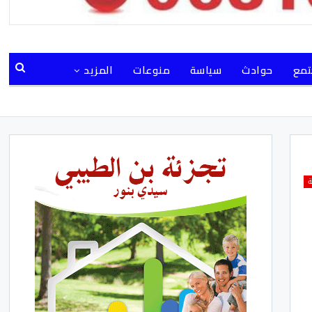
مع
حوادث
سياسة
منوعات
المزيد
ة