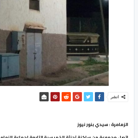
انشر
الزمامرة : سيدي بنور نيوز
اتصل مجموعة من ساكنة تجزئة الخميسية التابعة لجماعة الزمام