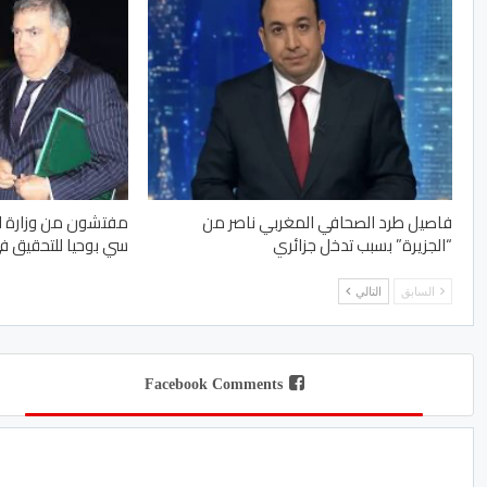
فاصيل طرد الصحافي المغربي ناصر من
مفتشون من وزارة الد
“الجزيرة” بسبب تدخل جزائري
سي بوحيا للتحقيق 
السابق
التالي
Facebook Comments