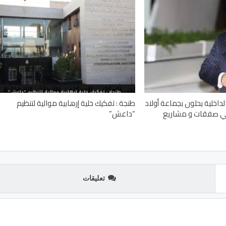
اخلية يحلون بجماعة أولاد
طنجة : تفكيك خلية إرهابية موالية لتنظيم
في صفقات و مشاريع
“داعش”
تعليقات