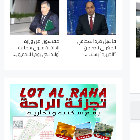
فاصيل طرد الصحافي
مفتشون من وزارة
المغربي ناصر من
الداخلية يحلون بجماعة
“الجزيرة” بسبب…
أولاد سي بوحيا للتحقيق…