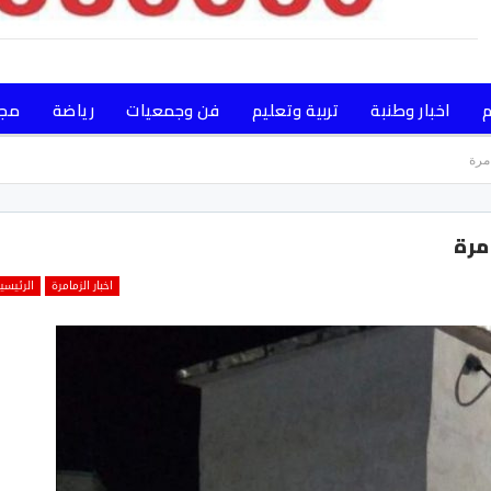
م
اخبار وطنبة
تربية وتعليم
فن وجمعيات
رياضة
مجت
مرة
مرة
اخبار الزمامرة
الرئيسي