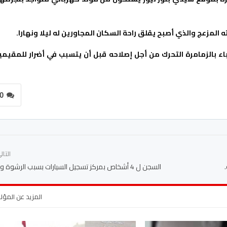
لمزعج والذي أصبح يقلق راحة السكان المجاورين له ليلا ونهارا.
 بالزمامرة التحرك من أجل إصلاحه قبل أن يتسبب في أضرار للمقيمي
0
التا
السجن ل 4 أشخاص بمركز تسجيل السيارات بسبب الرشوة والابتزاز
المزيد عن المؤ