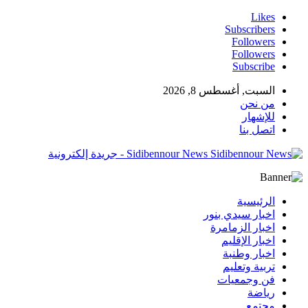
Likes
Subscribers
Followers
Followers
Subscribe
السبت, أغسطس 8, 2026
من نحن
للإشهار
اتصل بنا
Sidibennour News - جريدة إلكترونية
الرئيسية
اخبار سيدي بنور
اخبار الزمامرة
اخبار الإقليم
اخبار وطنبة
تربية وتعليم
فن وجمعيات
رياضة
مجتمع