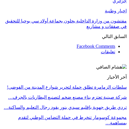
جزائري
اخبار وطنبة
مفتشون من وزارة الداخلية يحلون بجماعة أولاد سي بوحيا للتحقيق
في صفقات و مشاريع
السابق
التالي
Facebook Comments
تعليقات
آخر الأخبار
سلطات الزمامرة تطلق حملة لتحرير شوارع المدينة من الفوضى!
شركة صينية تعتزم بناء مصنع ضخم لتصنيع البطاريات بالجرف…
تردي طريق جهوية بإقليم سيدي بنور يقود رجال التعليم والساكنة…
مجموعة كوسومار تنخرط في حملة التضامن الوطني لتقدم
بمساهمة…