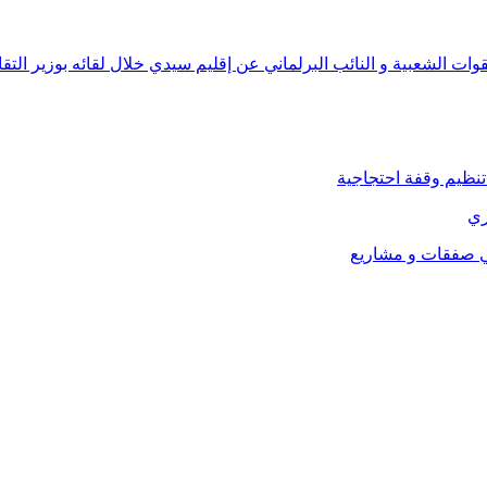
 الشعبية و النائب البرلماني عن إقليم سيدي خلال لقائه بوزير التقا
تنظيم وقفة احتجاجية
ري
في صفقات و مشاريع