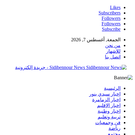
Likes
Subscribers
Followers
Followers
Subscribe
الجمعة, أغسطس 7, 2026
من نحن
للإشهار
اتصل بنا
Sidibennour News - جريدة إلكترونية
الرئيسية
اخبار سيدي بنور
اخبار الزمامرة
اخبار الإقليم
اخبار وطنبة
تربية وتعليم
فن وجمعيات
رياضة
مجتمع