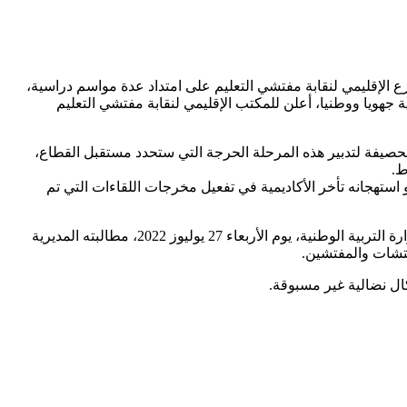
رع الإقليمي لنقابة مفتشي التعليم على امتداد عدة مواسم دراسية،
 جهويا ووطنيا، أعلن للمكتب الإقليمي لنقابة مفتشي التعليم
الحصيفة لتدبير هذه المرحلة الحرجة التي ستحدد مستقبل القطاع،
و استهجانه تأخر الأكاديمية في تفعيل مخرجات اللقاءات التي تم
وزاد ذات المصدر، على الصعيد الإقليمي، دعوته كافة المفتشات والمفتشين إلى المشاركة بكثافة في الوقفة الاحتجاجية الوطنية أمام مقر وزارة التربية الوطنية، يوم الأربعاء 27 يوليوز 2022، مطالبته المديرية
ال نضالية غير مسبوقة.