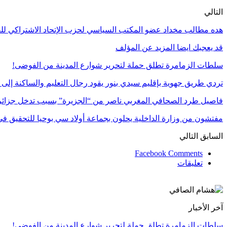
التالي
هده مطالب مخداد عضو المكتب السياسي لحزب الإتحاد الاشتراكي للقوات
قد يعجبك ايضا
المزيد عن المؤلف
سلطات الزمامرة تطلق حملة لتحرير شوارع المدينة من الفوضى!
تردي طريق جهوية بإقليم سيدي بنور يقود رجال التعليم والساكنة إلى 
فاصيل طرد الصحافي المغربي ناصر من “الجزيرة” بسبب تدخل جزائ
مفتشون من وزارة الداخلية يحلون بجماعة أولاد سي بوحيا للتحقيق 
السابق
التالي
Facebook Comments
تعليقات
آخر الأخبار
سلطات الزمامرة تطلق حملة لتحرير شوارع المدينة من الفوضى!