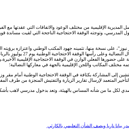
ل المديرية الإقليمية من مختلف الوعود والاتفاقات التي عقدتها مع الف
خول المدرسي، وتوجته الوقفة الاحتجاجية الناجحة التي لقيت مساندة قوية
 نيوز”، على نسخة منها، تثمينه جهود المكتب الوطني واعتزازه برؤيته 
على رأسها الوقفة الاحتجاجية الوطنية يوم 27 يوليوز بالرباط.
ة على حضورها الفعلي الوازن في الوقفة الاحتجاجية الإقليمية الأخيرة،
ه مختلف المكاتب واللجن الإقليمية بالجهة في معاركها النضالية؛
تصدي لكل ما من شأنه المساس بالهيئة، وتعد بدخول مدرسي لاهب بأشك