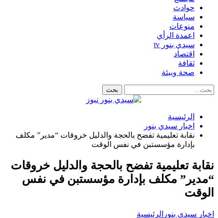
حوادث
سياسة
منوعات
اعمدة الرأي
سيدي بنور tv
اقتصاد
ثقافة
صحة وبيئة
الرئيسية
اخبار سيدي بنور
نقابة تعليمية تفضح بالحجة والدليل خروقات “مدير” مكلف
بإدارة مؤسستبن في نفس الوقت
نقابة تعليمية تفضح بالحجة والدليل خروقات
“مدير” مكلف بإدارة مؤسستبن في نفس
الوقت
اخبار سيدي بنور
الرئيسية