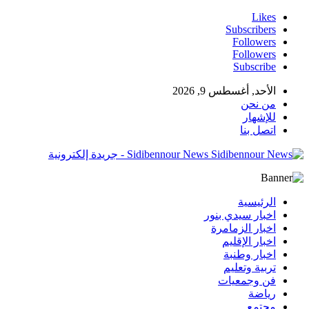
Likes
Subscribers
Followers
Followers
Subscribe
الأحد, أغسطس 9, 2026
من نحن
للإشهار
اتصل بنا
Sidibennour News - جريدة إلكترونية
الرئيسية
اخبار سيدي بنور
اخبار الزمامرة
اخبار الإقليم
اخبار وطنبة
تربية وتعليم
فن وجمعيات
رياضة
مجتمع