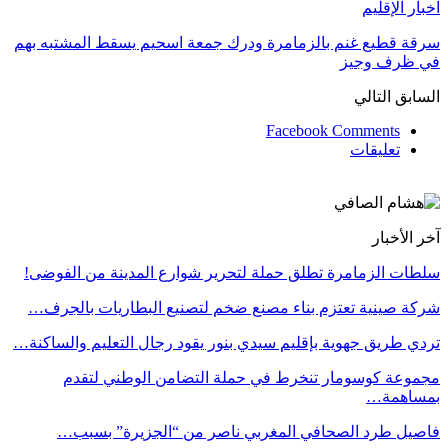
اخبار الإقليم
سرقة قطيع غنم بالزمامرة ودرك جمعة اسحيم يسقط المشتبه بهم
في ظرف وجيز
السابق
التالي
Facebook Comments
تعليقات
آخر الأخبار
سلطات الزمامرة تطلق حملة لتحرير شوارع المدينة من الفوضى!
شركة صينية تعتزم بناء مصنع ضخم لتصنيع البطاريات بالجرف…
تردي طريق جهوية بإقليم سيدي بنور يقود رجال التعليم والساكنة…
مجموعة كوسومار تنخرط في حملة التضامن الوطني لتقدم
بمساهمة…
فاصيل طرد الصحافي المغربي ناصر من “الجزيرة” بسبب…