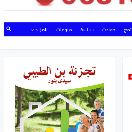
مع
حوادث
سياسة
منوعات
المزيد
ة