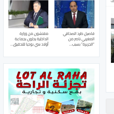
لف
فاصيل طرد الصحافي
مفتشون من وزارة
المغربي ناصر من
الداخلية يحلون بجماعة
“الجزيرة” بسبب…
أولاد سي بوحيا للتحقيق…