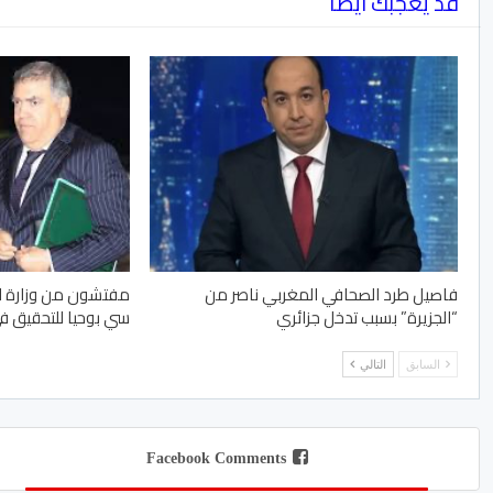
قد يعجبك ايضا
فاصيل طرد الصحافي المغربي ناصر من
مفتشون من وزارة الد
“الجزيرة” بسبب تدخل جزائري
سي بوحيا للتحقيق 
السابق
التالي
Facebook Comments