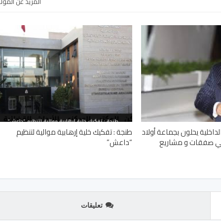
المزيد عن المؤ
اخلية يحلون بجماعة أولاد
طنجة : تفكيك خلية إرهابية موالية لتنظيم
في صفقات و مشاريع
“داعش”
تعليقات