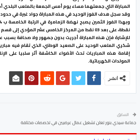
المباراة التي جمعتهما مساء يوم أمس الجمعة بالملعب البلدي 
وقد سجل هدف الفوز الوحيد في هذه المباراة جواد غبرة في حدود الدق
نقطة، على بعد 03 نقط من المركز الخامس عشر المؤدي إلى قسم الهواة والذي يحتله الوداد الفاسي ب 23 نقطة.
للإشارة فإن هذه المباراة أجريت بدون جمهور ولا صحافة بسبب 
شكري الملعب الوحيد على الصعيد الوطني، الذي تقام فيه مباريا
إقامة هذه المباريات تحث الأضواء الكاشفة أثر سلبيا على ال
المولدات الكهربائية.
انشر
السابق
جماعة سيدي بنور تعلن تشغيل عمال عرضيين في تخصصات مختلفة