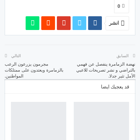
0
انشر
السابق
التالي
نهضة الزمامرة ينفصل عن فهمي
مجرمون يزرعون الرعب
بالتراضي و نشر تصريحات للاعبي
بالزمامرة ويعتدون على ممتلكات
الأمل تثير جدلا.
المواطنين.
قد يعجبك ايضا