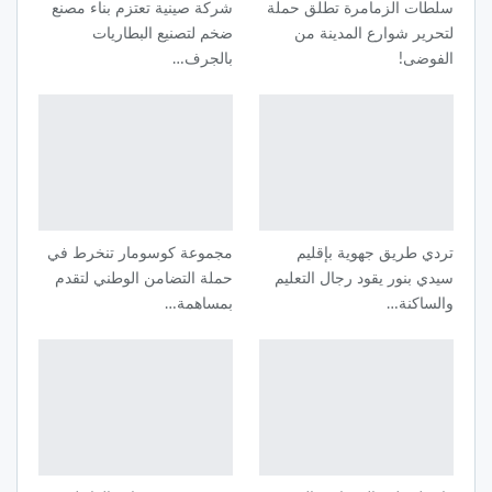
سلطات الزمامرة تطلق حملة
شركة صينية تعتزم بناء مصنع
لتحرير شوارع المدينة من
ضخم لتصنيع البطاريات
الفوضى!
بالجرف…
تردي طريق جهوية بإقليم
مجموعة كوسومار تنخرط في
سيدي بنور يقود رجال التعليم
حملة التضامن الوطني لتقدم
والساكنة…
بمساهمة…