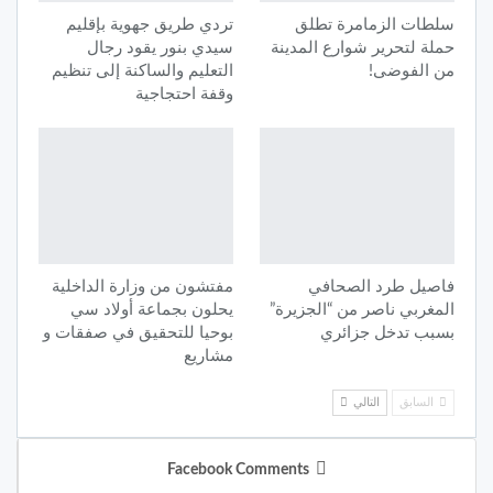
سلطات الزمامرة تطلق
تردي طريق جهوية بإقليم
حملة لتحرير شوارع المدينة
سيدي بنور يقود رجال
من الفوضى!
التعليم والساكنة إلى تنظيم
وقفة احتجاجية
فاصيل طرد الصحافي
مفتشون من وزارة الداخلية
المغربي ناصر من “الجزيرة”
يحلون بجماعة أولاد سي
بسبب تدخل جزائري
بوحيا للتحقيق في صفقات و
مشاريع
السابق
التالي
Facebook Comments