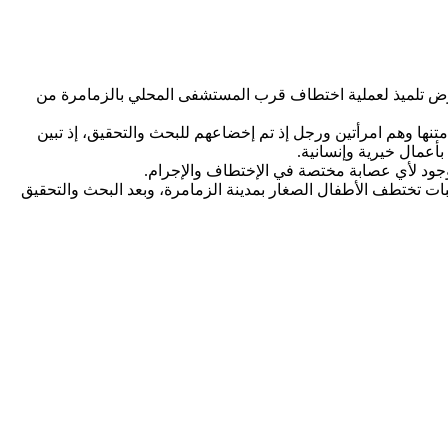
عرض تلميذ لعملية اختطاف قرب المستشفى المحلي بالزمامرة من
نها وهم امرأتين ورجل إذ تم إخضاعهم للبحث والتحقيق، إذ تبين
بأعمال خيرية وإنسانية.
لا وجود لأي عصابة مختصة في الإختطاف والإجرام.
قبات تختطف الأطفال الصغار بمدينة الزمامرة، وبعد البحث والتحقيق