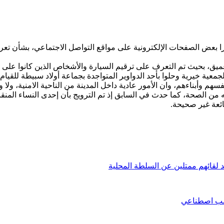
ا بعض الصفحات الإلكترونية على مواقع التواصل الاجتماعي، بشأن ت
ق، بحيث تم التعرف على ترقيم السيارة والأشخاص الذين كانوا على مت
معية خيرية وحلوا بأحد الدواوير المتواجدة بجماعة أولاد سبيطة للقيام 
فسهم وأبناءهم، وان الأمور عادية داخل المدينة من الناحية الامنية، و
له من الصحة، كما حدث في السابق إذ تم الترويج بأن إحدى النساء المن
ئعة غير صحيحة.
 لقائهم ممتلين عن السلطة المحلية
بعشب اصطناعي