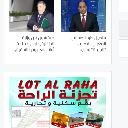
فاصيل طرد الصحافي
مفتشون من وزارة
المغربي ناصر من
الداخلية يحلون بجماعة
“الجزيرة” بسبب…
أولاد سي بوحيا للتحقيق…