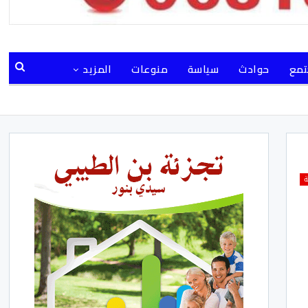
مع
حوادث
سياسة
منوعات
المزيد
ة