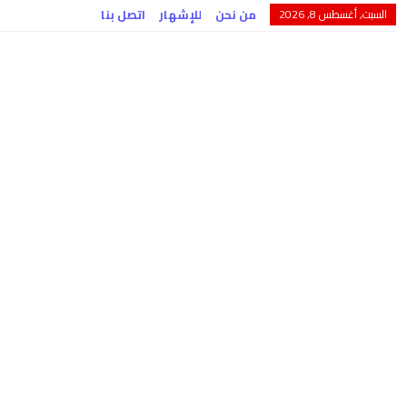
السبت, أغسطس 8, 2026
من نحن
للإشهار
اتصل بنا