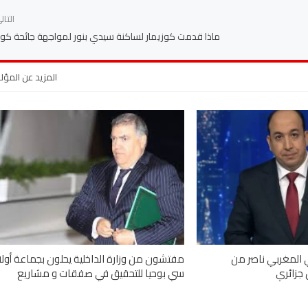
التا
ماذا قدمت كوزيمار لساكنة سيدي بنور لمواجهة جائحة كورو
المزيد عن المؤ
 المغربي ناصر من
مفتشون من وزارة الداخلية يحلون بجماعة أولا
 جزائري
سي بوحيا للتحقيق في صفقات و مشاريع