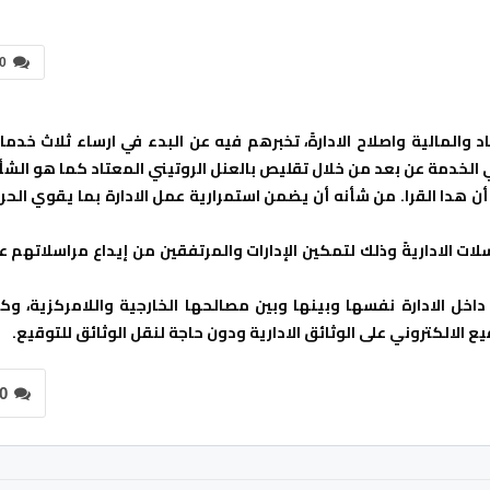
0
والمالية واصلاح الادارةً، تخبرهم فيه عن البدء في ارساء ثلاث خدما
 الخدمة عن بعد من خلال تقليص بالعنل الروتيني المعتاد كما هو الشأ
أن هدا القرا. من شأنه أن يضمن استمرارية عمل الادارة بما يقوي الحر
 الاداريةً وذلك لتمكين الإدارات والمرتفقين من إيداع مراسلاتهم ع
و داخل الادارة نفسها وبينها وبين مصالحها الخارجية واللامركزية، وكذ
 الالكتروني على الوثائق الادارية ودون حاجة لنقل الوثائق للتوقيع.
0