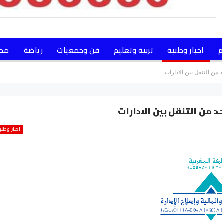
م
اخبار وطنبة
تربية وتعليم
فن وجمعيات
رياضة
مجت
 من التنقل بين الادارات
د من التنقل بين الادارات
اخبار وطنب