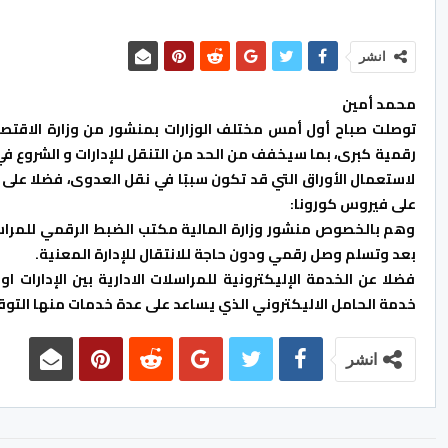
انشر
محمد أمين
توصلت صباح أول أمس مختلف الوزارات بمنشور من وزارة الاقتصاد 
رقمية كبرى، بما سيخفف من الحد من التنقل للإدارات و الشروع في
لاستعمال الأوراق التي قد تكون سببًا في نقل العدوى، فضلا على 
على فيروس كورونا:
وهم بالخصوص منشور وزارة المالية مكتب الضبط الرقمي للمراسلات
بعد وتسلم وصل رقمي ودون حاجة للانتقال للإدارة المعنية.
فضلا عن الخدمة الإليكترونية للمراسلات الادارية بين الإدارات ا
خدمة الحامل الاليكتروني الذي يساعد على عدة خدمات منها التوقيع
انشر