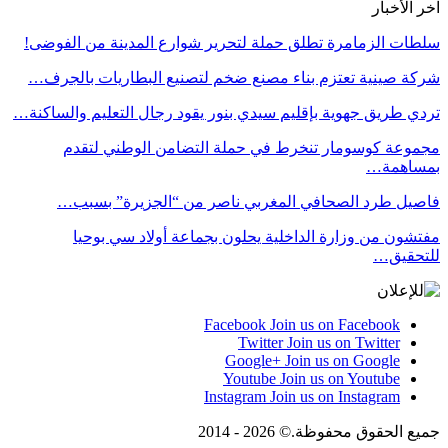
آخر الأخبار
سلطات الزمامرة تطلق حملة لتحرير شوارع المدينة من الفوضى!
شركة صينية تعتزم بناء مصنع ضخم لتصنيع البطاريات بالجرف…
تردي طريق جهوية بإقليم سيدي بنور يقود رجال التعليم والساكنة…
مجموعة كوسومار تنخرط في حملة التضامن الوطني لتقدم
بمساهمة…
فاصيل طرد الصحافي المغربي ناصر من “الجزيرة” بسبب…
مفتشون من وزارة الداخلية يحلون بجماعة أولاد سي بوحيا
للتحقيق…
Facebook
Join us on Facebook
Twitter
Join us on Twitter
Google+
Join us on Google
Youtube
Join us on Youtube
Instagram
Join us on Instagram
جميع الحقوق محفوظة.© 2026 - 2014