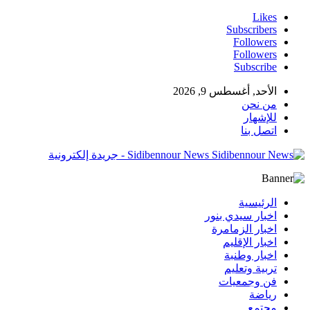
Likes
Subscribers
Followers
Followers
Subscribe
الأحد, أغسطس 9, 2026
من نحن
للإشهار
اتصل بنا
Sidibennour News - جريدة إلكترونية
الرئيسية
اخبار سيدي بنور
اخبار الزمامرة
اخبار الإقليم
اخبار وطنبة
تربية وتعليم
فن وجمعيات
رياضة
مجتمع