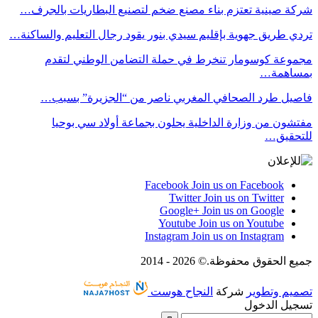
شركة صينية تعتزم بناء مصنع ضخم لتصنيع البطاريات بالجرف…
تردي طريق جهوية بإقليم سيدي بنور يقود رجال التعليم والساكنة…
مجموعة كوسومار تنخرط في حملة التضامن الوطني لتقدم
بمساهمة…
فاصيل طرد الصحافي المغربي ناصر من “الجزيرة” بسبب…
مفتشون من وزارة الداخلية يحلون بجماعة أولاد سي بوحيا
للتحقيق…
Facebook
Join us on Facebook
Twitter
Join us on Twitter
Google+
Join us on Google
Youtube
Join us on Youtube
Instagram
Join us on Instagram
جميع الحقوق محفوظة.© 2026 - 2014
تصميم وتطوير
شركة
النجاح هوست
تسجيل الدخول