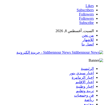
Likes
Subscribers
Followers
Followers
Subscribe
السبت, أغسطس 8, 2026
من نحن
للإشهار
اتصل بنا
Sidibennour News - جريدة إلكترونية
الرئيسية
اخبار سيدي بنور
اخبار الزمامرة
اخبار الإقليم
اخبار وطنبة
تربية وتعليم
فن وجمعيات
رياضة
مجتمع