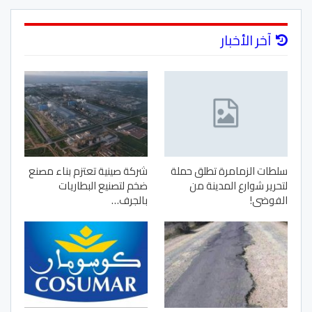
آخر الأخبار
سلطات الزمامرة تطلق حملة
شركة صينية تعتزم بناء مصنع
لتحرير شوارع المدينة من
ضخم لتصنيع البطاريات
الفوضى!
بالجرف…