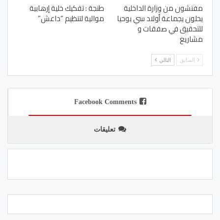
مفتشون من وزارة الداخلية
طنجة : تفكيك خلية إرهابية
يحلون بجماعة أولاد سي بوحيا
موالية لتنظيم “داعش”
للتحقيق في صفقات و
مشاريع
السابق
التالي
Facebook Comments
تعليقات