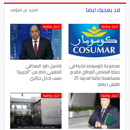
قد يعجبك ايضا
المزيد عن المؤلف
اخبار وطنبة
اخبار وطنبة
مجموعة كوسومار تنخرط في
فاصيل طرد الصحافي
حملة التضامن الوطني لتقدم
المغربي ناصر من “الجزيرة”
بمساهمة مالية قدرها 25
بسبب تدخل جزائري
مليون درهم
اخبار وطنبة
اخبار وطنبة