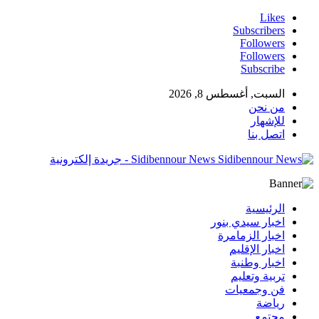
Likes
Subscribers
Followers
Followers
Subscribe
السبت, أغسطس 8, 2026
من نحن
للإشهار
اتصل بنا
Sidibennour News - جريدة إلكترونية
الرئيسية
اخبار سيدي بنور
اخبار الزمامرة
اخبار الإقليم
اخبار وطنبة
تربية وتعليم
فن وجمعيات
رياضة
مجتمع