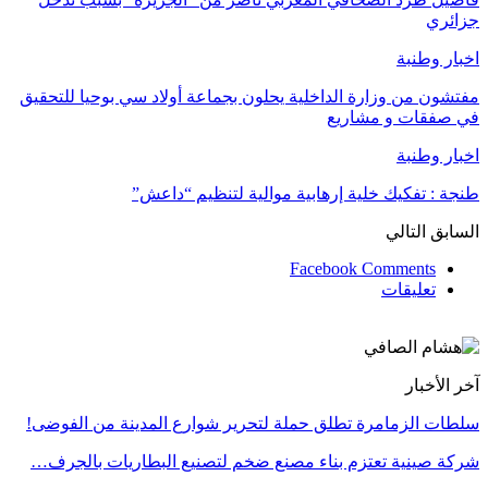
جزائري
اخبار وطنبة
مفتشون من وزارة الداخلية يحلون بجماعة أولاد سي بوحيا للتحقيق
في صفقات و مشاريع
اخبار وطنبة
طنجة : تفكيك خلية إرهابية موالية لتنظيم “داعش”
السابق
التالي
Facebook Comments
تعليقات
آخر الأخبار
سلطات الزمامرة تطلق حملة لتحرير شوارع المدينة من الفوضى!
شركة صينية تعتزم بناء مصنع ضخم لتصنيع البطاريات بالجرف…