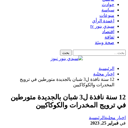
حوادث
سياسة
منوعات
اعمدة الرأي
سيدي بنور tv
اقتصاد
ثقافة
صحة وبيئة
الرئيسية
اخبار محلية
12 سنة نافذة ل3 شبان بالجديدة متورطين في ترويج
المخدرات والكوكاكيين
12 سنة نافذة ل3 شبان بالجديدة متورطين
في ترويج المخدرات والكوكاكيين
اخبار محلية
الرئيسية
في
فبراير 25, 2023